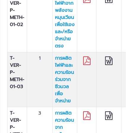
VER-
ไฟฟ้าจาก
P-
พลังงาน
METH-
หมุนเวียน
01-02
เพื่อใช้เอง
และ/หรือ
จำหน่าย
ตรง
T-
1
การผลิต
VER-
ไฟฟ้าและ
P-
ความร้อน
METH-
ร่วมจาก
01-03
ชีวมวล
เพื่อ
จำหน่าย
T-
3
การผลิต
VER-
ความร้อน
P-
จาก