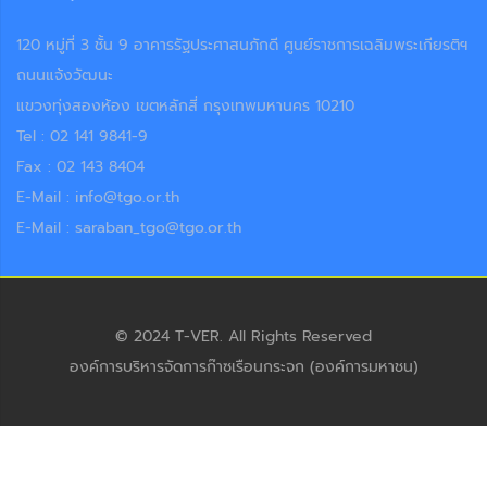
120 หมู่ที่ 3 ชั้น 9 อาคารรัฐประศาสนภักดี ศูนย์ราชการเฉลิมพระเกียรติฯ
ถนนแจ้งวัฒนะ
แขวงทุ่งสองห้อง เขตหลักสี่ กรุงเทพมหานคร 10210
Tel : 02 141 9841-9
Fax : 02 143 8404
E-Mail : info@tgo.or.th
E-Mail : saraban_tgo@tgo.or.th
© 2024 T-VER. All Rights Reserved
องค์การบริหารจัดการก๊าซเรือนกระจก (องค์การมหาชน)