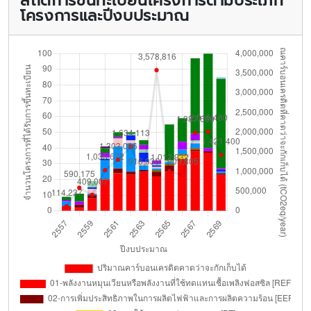
สถิติการขึ้นทะเบียนโครงการตามประเภท
โครงการและปีงบประมาณ