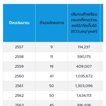
ปริมาณก๊าซเรือน
กระจกที่คาดว่าจะ
ปีงบประมาณ
จำนวนโครงการ
ลดได้/กักเก็บได้
ท
(tCO
eq/year)
2
ปีงบประมาณ
จำนวนโครงการ
ปริมาณก๊าซเรือน
2557
9
114,237
กระจกที่คาดว่าจะ
ลดได้/กักเก็บได้
2558
11
590,175
(tCO
eq/year)
ท
2
2559
19
409,007
2560
41
1,035,672
2561
50
1,303,096
2562
50
1,634,113
2563
45
916,936