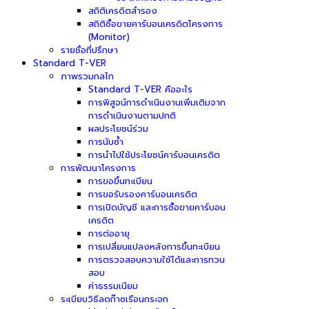
สถิติเครดิตสำรอง
สถิติซื้อขายคาร์บอนเครดิตโครงการ
(Monitor)
รายชื่อที่ปรึกษา
Standard T-VER
ภาพรวมกลไก
Standard T-VER คืออะไร
การพิสูจน์การดำเนินงานเพิ่มเติมจาก
การดำเนินงานตามปกติ
ผลประโยชน์ร่วม
การนับซ้ำ
การนำไปใช้ประโยชน์คาร์บอนเครดิต
การพัฒนาโครงการ
การขอขึ้นทะเบียน
การขอรับรองคาร์บอนเครดิต
การเปิดบัญชี และการซื้อขายคาร์บอน
เครดิต
การต่ออายุ
การเปลี่ยนแปลงหลังการขึ้นทะเบียน
การตรวจสอบความใช้ได้และการทวน
สอบ
ค่าธรรมเนียม
ระเบียบวิธีลดก๊าซเรือนกระจก