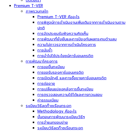
ติดต่อเรา
Premium T-VER
ภาพรวมกลไก
Premium T-VER คืออะไร
การพิสูจน์การดำเนินงานเพิ่มเติมจากการดำเนินงานตาม
ปกติ
การจัดประชุมรับฟังความคิดเห็น
การพัฒนาที่ยั่งยืนและการป้องกันผลกระทบด้านลบ
ความไม่ถาวรจากการดำเนินโครงการ
การนับซ้ำ
การนำไปใช้ประโยชน์คาร์บอนเครดิต
การพัฒนาโครงการ
การขอขึ้นทะเบียน
การขอรับรองคาร์บอนเครดิต
การเปิดบัญชี และการซื้อขายคาร์บอนเครดิต
การต่ออายุ
การเปลี่ยนแปลงหลังการขึ้นทะเบียน
การตรวจสอบความใช้ได้และการทวนสอบ
ค่าธรรมเนียม
ระเบียบวิธีลดก๊าซเรือนกระจก
Methodology คืออะไร
ขั้นตอนการพัฒนาระเบียบวิธีฯ
การจำแนกขอบข่าย
ระเบียบวิธีลดก๊าซเรือนกระจก