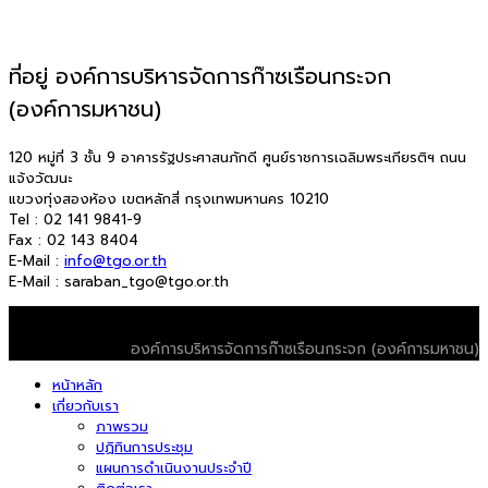
ที่อยู่ องค์การบริหารจัดการก๊าซเรือนกระจก
(องค์การมหาชน)
120 หมู่ที่ 3 ชั้น 9 อาคารรัฐประศาสนภักดี ศูนย์ราชการเฉลิมพระเกียรติฯ ถนน
แจ้งวัฒนะ
แขวงทุ่งสองห้อง เขตหลักสี่ กรุงเทพมหานคร 10210
Tel : 02 141 9841-9
Fax : 02 143 8404
E-Mail :
info@tgo.or.th
E-Mail : saraban_tgo@tgo.or.th
© 2026 T-VER. All Rights Reserved
องค์การบริหารจัดการก๊าซเรือนกระจก (องค์การมหาชน)
หน้าหลัก
เกี่ยวกับเรา
ภาพรวม
ปฏิทินการประชุม
แผนการดำเนินงานประจำปี