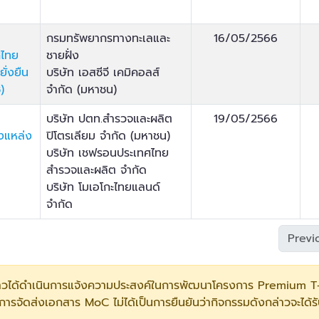
กรมทรัพยากรทางทะเลและ
16/05/2566
ศไทย
ชายฝั่ง
ั่งยืน
บริษัท เอสซีจี เคมิคอลส์
)
จำกัด (มหาชน)
บริษัท ปตท.สำรวจและผลิต
19/05/2566
งแหล่ง
ปิโตรเลียม จำกัด (มหาชน)
บริษัท เชฟรอนประเทศไทย
สำรวจและผลิต จำกัด
บริษัท โมเอโกะไทยแลนด์
จำกัด
Previ
ล่าวได้ดำเนินการแจ้งความประสงค์ในการพัฒนาโครงการ Premium T-V
้ การจัดส่งเอกสาร MoC ไม่ได้เป็นการยืนยันว่ากิจกรรมดังกล่าวจะไ