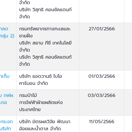
จำกัด
บริษัท วิสุทธิ คอนซัลแตนท์
จำกัด
ลกลด
กรมทรัพยากรทางทะเลและ
27/01/2566
ลุ่ม 2)
ชายฝั่ง
บริษัท สยาม ทีซี เทคโนโลยี
จำกัด
บริษัท วิสุทธิ คอนซัลแตนท์
จำกัด
กเก็บ
บริษัท แอดวานซ์ ไบโอ
01/03/2566
คาร์บอน จำกัด
วม กฟผ.
กรมป่าไม้
03/03/2566
ำเภอ
การไฟฟ้าฝ่ายผลิตแห่ง
ประเทศไทย
นกระจก
บริษัท มิตรผลวิจัย พัฒนา
11/05/2566
บริษัท
อ้อยและน้ำตาล จำกัด