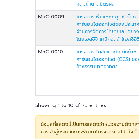
กลุ่มน้ำตาลมิตรผล
MoC-0009
โครงการเพิ่มแหล่งดูดซับก๊าซ
คาร์บอนไดออกไซด์ของประเท
ผ่านการจัดการป่าชายเลนอย่างย
โดยเอสซีจี เคมิคอลส์ (เอสซีจีซี
MoC-0010
โครงการดักจับและกักเก็บก๊าซ
คาร์บอนไดออกไซด์ (CCS) ขอ
ก๊าซธรรมชาติอาทิตย์
Showing 1 to 10 of 73 entries
ข้อมูลที่แสดงนี้เป็นการแสดงว่าหน่วยงานดังก
การเข้าสู่กระบวนการพัฒนาโครงการต่อไป ทั้งนี