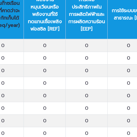
ก๊าซเรือน
หมุนเวียนหรือ
ประสิทธิภาพใน
ี่คาดว่าจะ
การใช้ระบบข
พลังงานที่ใช้
การผลิตไฟฟ้าและ
กักเก็บได้
สาธารณะ [
ทดแทนเชื้อเพลิง
การผลิตความร้อน
eq/year)
ฟอสซิล [REF]
[EEP]
ก๊าซเรือน
พลังงาน
การเพิ่ม
การใช้ระบบข
0
0
0
0
ี่คาดว่าจะ
หมุนเวียนหรือ
ประสิทธิภาพใน
สาธารณะ [
กักเก็บได้
พลังงานที่ใช้
การผลิตไฟฟ้าและ
0
0
0
0
eq/year)
ทดแทนเชื้อเพลิง
การผลิตความร้อน
0
0
0
0
ฟอสซิล [REF]
[EEP]
0
0
0
0
0
0
0
0
0
0
0
0
0
0
0
0
0
0
0
0