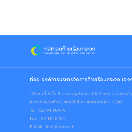
ที่อยู่ องค์การบริหารจัดการก๊าซเรือนกระจก (อ
120 หมู่ที่ 3 ชั้น 9 อาคารรัฐประศาสนภักดี ศูนย์ราชการเฉ
แขวงทุ่งสองห้อง เขตหลักสี่ กรุงเทพมหานคร 10210
Tel : 02 141 9841-9
Fax : 02 143 8404
E-Mail : info@tgo.or.th