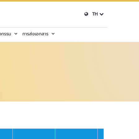
TH
ิจกรรม
การส่งเอกสาร
การเพิ่ม