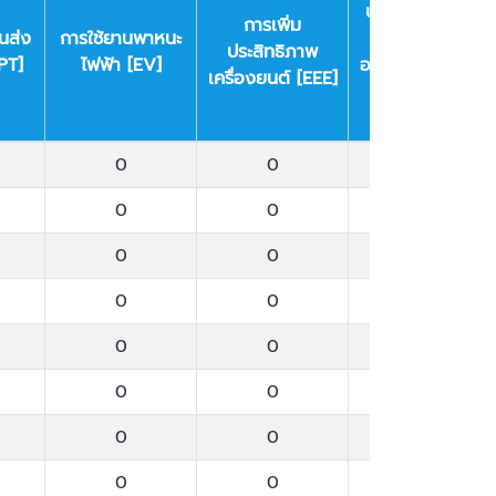
ประสิทธิภาพการ
การเพิ่ม
นส่ง
การใช้ยานพาหนะ
ใช้พลังงานใน
ประสิทธิภาพ
PT]
ไฟฟ้า [EV]
อาคารและโรงงาน
เครื่องยนต์ [EEE]
และในครัวเรือน
[EEB]
นส่ง
การใช้ยานพาหนะ
การเพิ่ม
การเพิ่ม
0
0
0
PT]
ไฟฟ้า [EV]
ประสิทธิภาพ
ประสิทธิภาพการ
เครื่องยนต์ [EEE]
ใช้พลังงานใน
0
0
0
อาคารและโรงงาน
0
0
0
และในครัวเรือน
[EEB]
0
0
0
0
0
0
0
0
0
0
0
0
0
0
0