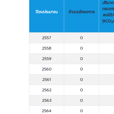
ปริมาณ
กระจกท
ปีงบประมาณ
จำนวนโครงการ
ลดได้/
(tCO
2
ปีงบประมาณ
จำนวนโครงการ
ปริมาณ
2557
0
กระจกท
ลดได้/
2558
0
(tCO
2
2559
0
2560
0
2561
0
2562
0
2563
0
2564
0