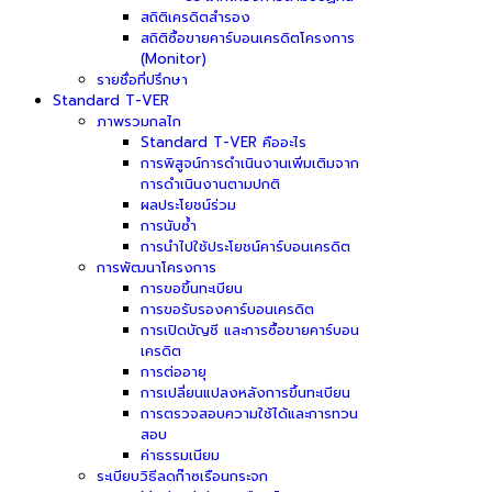
สถิติเครดิตสำรอง
สถิติซื้อขายคาร์บอนเครดิตโครงการ
(Monitor)
รายชื่อที่ปรึกษา
Standard T-VER
ภาพรวมกลไก
Standard T-VER คืออะไร
การพิสูจน์การดำเนินงานเพิ่มเติมจาก
การดำเนินงานตามปกติ
ผลประโยชน์ร่วม
การนับซ้ำ
การนำไปใช้ประโยชน์คาร์บอนเครดิต
การพัฒนาโครงการ
การขอขึ้นทะเบียน
การขอรับรองคาร์บอนเครดิต
การเปิดบัญชี และการซื้อขายคาร์บอน
เครดิต
การต่ออายุ
การเปลี่ยนแปลงหลังการขึ้นทะเบียน
การตรวจสอบความใช้ได้และการทวน
สอบ
ค่าธรรมเนียม
ระเบียบวิธีลดก๊าซเรือนกระจก