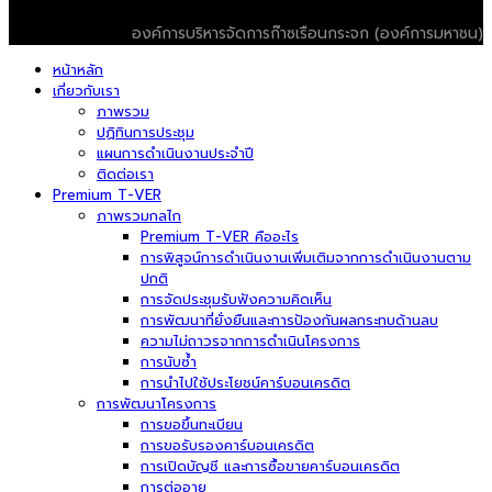
© 2026 T-VER. All Rights Reserved
องค์การบริหารจัดการก๊าซเรือนกระจก (องค์การมหาชน)
หน้าหลัก
เกี่ยวกับเรา
ภาพรวม
ปฏิทินการประชุม
แผนการดำเนินงานประจำปี
ติดต่อเรา
Premium T-VER
ภาพรวมกลไก
Premium T-VER คืออะไร
การพิสูจน์การดำเนินงานเพิ่มเติมจากการดำเนินงานตาม
ปกติ
การจัดประชุมรับฟังความคิดเห็น
การพัฒนาที่ยั่งยืนและการป้องกันผลกระทบด้านลบ
ความไม่ถาวรจากการดำเนินโครงการ
การนับซ้ำ
การนำไปใช้ประโยชน์คาร์บอนเครดิต
การพัฒนาโครงการ
การขอขึ้นทะเบียน
การขอรับรองคาร์บอนเครดิต
การเปิดบัญชี และการซื้อขายคาร์บอนเครดิต
การต่ออายุ