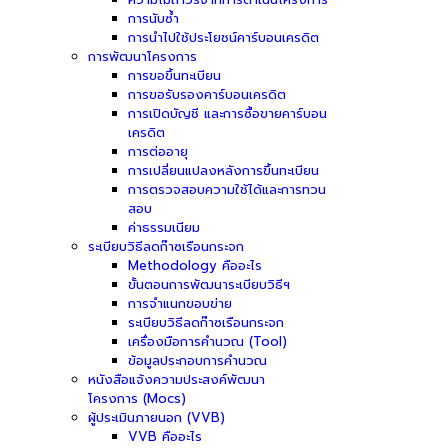
การนับซ้ำ
การนำไปใช้ประโยชน์คาร์บอนเครดิต
การพัฒนาโครงการ
การขอขึ้นทะเบียน
การขอรับรองคาร์บอนเครดิต
การเปิดบัญชี และการซื้อขายคาร์บอน
เครดิต
การต่ออายุ
การเปลี่ยนแปลงหลังการขึ้นทะเบียน
การตรวจสอบความใช้ได้และการทวน
สอบ
ค่าธรรมเนียม
ระเบียบวิธีลดก๊าซเรือนกระจก
Methodology คืออะไร
ขั้นตอนการพัฒนาระเบียบวิธีฯ
การจำแนกขอบข่าย
ระเบียบวิธีลดก๊าซเรือนกระจก
เครื่องมือการคำนวณ (Tool)
ข้อมูลประกอบการคำนวณ
หนังสือแจ้งความประสงค์พัฒนา
โครงการ (Mocs)
ผู้ประเมินภายนอก (VVB)
VVB คืออะไร