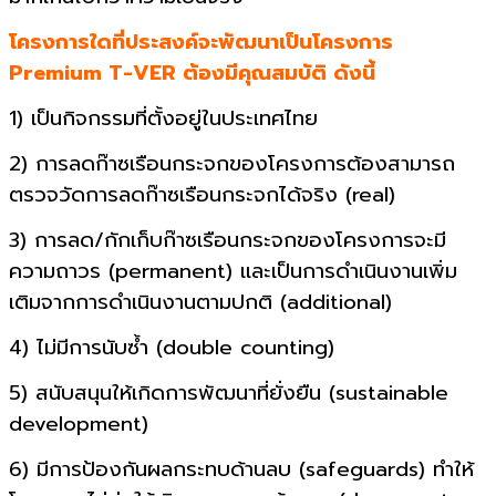
โครงการใดที่ประสงค์จะพัฒนาเป็นโครงการ
Premium T-VER ต้องมีคุณสมบัติ ดังนี้
1) เป็นกิจกรรมที่ตั้งอยู่ในประเทศไทย
2) การลดก๊าซเรือนกระจกของโครงการต้องสามารถ
ตรวจวัดการลดก๊าซเรือนกระจกได้จริง (real)
3) การลด/กักเก็บก๊าซเรือนกระจกของโครงการจะมี
ความ
ถาวร (permanent) และเป็นการดำเนินงานเพิ่ม
เติมจากการดำเนินงานตามปกติ (additional)
4) ไม่มีการนับซ้ำ (double counting)
5) สนับสนุนให้เกิดการพัฒนาที่ยั่งยืน (sustainable
development)
6) มีการป้องกันผลกระทบด้านลบ (safeguards) ทำให้