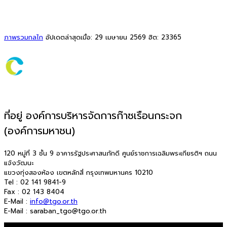
ภาพรวมกลไก
อัปเดตล่าสุดเมื่อ: 29 เมษายน 2569
ฮิต: 23365
ที่อยู่ องค์การบริหารจัดการก๊าซเรือนกระจก
(องค์การมหาชน)
120 หมู่ที่ 3 ชั้น 9 อาคารรัฐประศาสนภักดี ศูนย์ราชการเฉลิมพระเกียรติฯ ถนน
แจ้งวัฒนะ
แขวงทุ่งสองห้อง เขตหลักสี่ กรุงเทพมหานคร 10210
Tel : 02 141 9841-9
Fax : 02 143 8404
E-Mail :
info@tgo.or.th
E-Mail : saraban_tgo@tgo.or.th