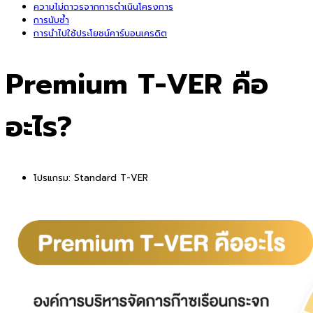
ความไม่ถาวรจากการดำเนินโครงการ
การนับซ้ำ
การนำไปใช้ประโยชน์คาร์บอนเครดิต
Premium T-VER คือ
อะไร?
โปรแกรม:
Standard T-VER