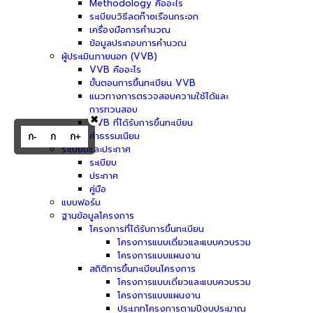
Methodology คืออะไร
ระเบียบวิธีลดก๊าซเรือนกระจก
เครื่องมือการคำนวณ
ข้อมูลประกอบการคำนวณ
ผู้ประเมินภายนอก (VVB)
VVB คืออะไร
ขั้นตอนการขึ้นทะเบียน VVB
แนวทางการตรวจสอบความใช้ได้และ
การทวนสอบ
✖
VVB ที่ได้รับการขึ้นทะเบียน
ค่าธรรมเนียม
ก-
ก
ก+
ระเบียบและประกาศ
ระเบียบ
ประกาศ
คู่มือ
แบบฟอร์ม
ฐานข้อมูลโครงการ
โครงการที่ได้รับการขึ้นทะเบียน
โครงการแบบเดี่ยวและแบบควบรวม
โครงการแบบแผนงาน
สถิติการขึ้นทะเบียนโครงการ
โครงการแบบเดี่ยวและแบบควบรวม
โครงการแบบแผนงาน
ประเภทโครงการตามปีงบประมาณ