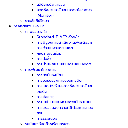
สถิติเครดิตสำรอง
สถิติซื้อขายคาร์บอนเครดิตโครงการ
(Monitor)
รายชื่อที่ปรึกษา
Standard T-VER
ภาพรวมกลไก
Standard T-VER คืออะไร
การพิสูจน์การดำเนินงานเพิ่มเติมจาก
การดำเนินงานตามปกติ
ผลประโยชน์ร่วม
การนับซ้ำ
การนำไปใช้ประโยชน์คาร์บอนเครดิต
การพัฒนาโครงการ
การขอขึ้นทะเบียน
การขอรับรองคาร์บอนเครดิต
การเปิดบัญชี และการซื้อขายคาร์บอน
เครดิต
การต่ออายุ
การเปลี่ยนแปลงหลังการขึ้นทะเบียน
การตรวจสอบความใช้ได้และการทวน
สอบ
ค่าธรรมเนียม
ระเบียบวิธีลดก๊าซเรือนกระจก