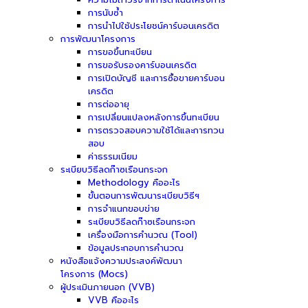
การนับซ้ำ
การนำไปใช้ประโยชน์คาร์บอนเครดิต
การพัฒนาโครงการ
การขอขึ้นทะเบียน
การขอรับรองคาร์บอนเครดิต
การเปิดบัญชี และการซื้อขายคาร์บอน
เครดิต
การต่ออายุ
การเปลี่ยนแปลงหลังการขึ้นทะเบียน
การตรวจสอบความใช้ได้และการทวน
สอบ
ค่าธรรมเนียม
ระเบียบวิธีลดก๊าซเรือนกระจก
Methodology คืออะไร
ขั้นตอนการพัฒนาระเบียบวิธีฯ
การจำแนกขอบข่าย
ระเบียบวิธีลดก๊าซเรือนกระจก
เครื่องมือการคำนวณ (Tool)
ข้อมูลประกอบการคำนวณ
หนังสือแจ้งความประสงค์พัฒนา
โครงการ (Mocs)
ผู้ประเมินภายนอก (VVB)
VVB คืออะไร