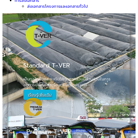
การส่งเอกสาร
ส่งเอกสารโครงการและเอกสารทั่วไป
Standard T-VER
เป็นกลไกที่มุ่งส่งเสริมให้ทุกภาคส่วนมีส่วนร่วมในการ
ลดการปล่อยก๊าซเรือนกระจกในประเทศ
เรียนรู้เพิ่มเติม
Premium T-VER