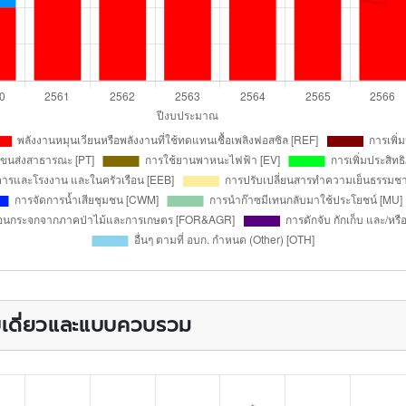
บบเดี่ยวและแบบควบรวม