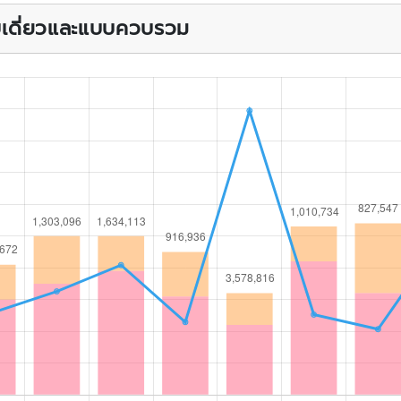
บบเดี่ยวและแบบควบรวม