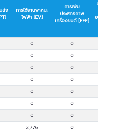
ประสิทธิภาพการ
การเพิ่ม
นส่ง
การใช้ยานพาหนะ
ใช้พลังงานใน
ประสิทธิภาพ
PT]
ไฟฟ้า [EV]
อาคารและโรงงาน
เครื่องยนต์ [EEE]
และในครัวเรือน
[EEB]
นส่ง
การใช้ยานพาหนะ
การเพิ่ม
การเพิ่ม
0
0
6,324
PT]
ไฟฟ้า [EV]
ประสิทธิภาพ
ประสิทธิภาพการ
เครื่องยนต์ [EEE]
ใช้พลังงานใน
0
0
0
อาคารและโรงงาน
0
0
104,601
และในครัวเรือน
[EEB]
0
0
14,696
0
0
125,052
0
0
17,974
0
0
1,953
2,776
0
191