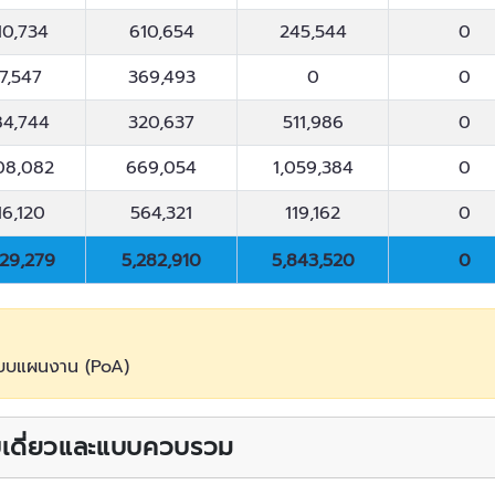
10,734
610,654
245,544
0
7,547
369,493
0
0
84,744
320,637
511,986
0
08,082
669,054
1,059,384
0
16,120
564,321
119,162
0
829,279
5,282,910
5,843,520
0
829,279
5,282,910
5,843,520
0
แบบแผนงาน (PoA)
บบเดี่ยวและแบบควบรวม