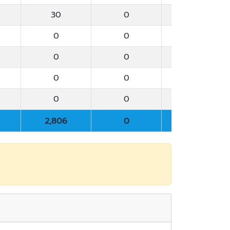
30
0
93,116
0
0
338
0
0
6,217
0
0
0
0
0
0
2,806
0
370,462
2,806
0
370,462