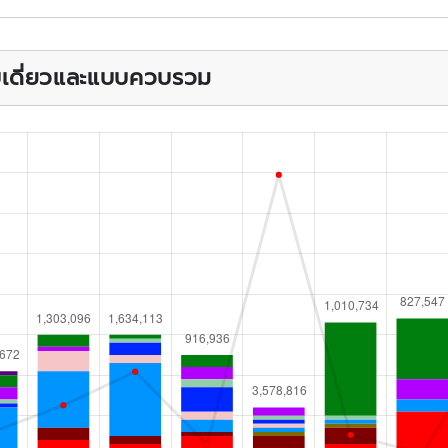
บบเดี่ยวและแบบควบรวม