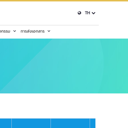
TH
ิจกรรม
การส่งเอกสาร
การเพิ่ม