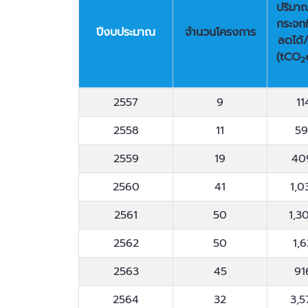
ปริมาณ
กระจกท
ปีงบประมาณ
จำนวนโครงการ
ลดได้/
(tCO
2
ปีงบประมาณ
จำนวนโครงการ
ปริมาณ
2557
9
11
กระจกท
ลดได้/
2558
11
59
(tCO
2
2559
19
40
2560
41
1,0
2561
50
1,3
2562
50
1,6
2563
45
91
2564
32
3,5