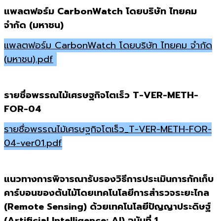
แพลตฟอร์ม CarbonWatch โดยบริษัท ไทยคม
จำกัด (มหาชน)
แพลตฟอร์ม CarbonWatch โดยบริษัท ไทยคม จำกัด
(มหาชน).pdf
รายชื่อพรรณไม้เศรษฐกิจโตเร็ว T-VER-METH-
FOR-04
รายชื่อพรรณไม้เศรษฐกิจโตเร็ว_T-VER-METH-FOR-
04-ver01.pdf
แนวทางการพิจารณารับรองวิธีการประเมินการกักเก็บ
คาร์บอนของต้นไม้โดยเทคโนโลยีการสำรวจระยะไกล
(Remote Sensing) ด้วยเทคโนโลยีปัญญาประดิษฐ์
(Artificial Intelligence: AI) ฉบับที่ 1