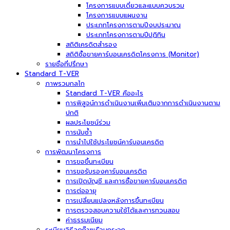
โครงการแบบเดี่ยวและแบบควบรวม
โครงการแบบแผนงาน
ประเภทโครงการตามปีงบประมาณ
ประเภทโครงการตามปีปฏิทิน
สถิติเครดิตสำรอง
สถิติซื้อขายคาร์บอนเครดิตโครงการ (Monitor)
รายชื่อที่ปรึกษา
Standard T-VER
ภาพรวมกลไก
Standard T-VER คืออะไร
การพิสูจน์การดำเนินงานเพิ่มเติมจากการดำเนินงานตาม
ปกติ
ผลประโยชน์ร่วม
การนับซ้ำ
การนำไปใช้ประโยชน์คาร์บอนเครดิต
การพัฒนาโครงการ
การขอขึ้นทะเบียน
การขอรับรองคาร์บอนเครดิต
การเปิดบัญชี และการซื้อขายคาร์บอนเครดิต
การต่ออายุ
การเปลี่ยนแปลงหลังการขึ้นทะเบียน
การตรวจสอบความใช้ได้และการทวนสอบ
ค่าธรรมเนียม
ระเบียบวิธีลดก๊าซเรือนกระจก