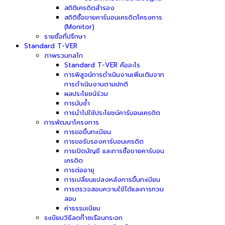
สถิติเครดิตสำรอง
สถิติซื้อขายคาร์บอนเครดิตโครงการ
(Monitor)
รายชื่อที่ปรึกษา
Standard T-VER
ภาพรวมกลไก
Standard T-VER คืออะไร
การพิสูจน์การดำเนินงานเพิ่มเติมจาก
การดำเนินงานตามปกติ
ผลประโยชน์ร่วม
การนับซ้ำ
การนำไปใช้ประโยชน์คาร์บอนเครดิต
การพัฒนาโครงการ
การขอขึ้นทะเบียน
การขอรับรองคาร์บอนเครดิต
การเปิดบัญชี และการซื้อขายคาร์บอน
เครดิต
การต่ออายุ
การเปลี่ยนแปลงหลังการขึ้นทะเบียน
การตรวจสอบความใช้ได้และการทวน
สอบ
ค่าธรรมเนียม
ระเบียบวิธีลดก๊าซเรือนกระจก