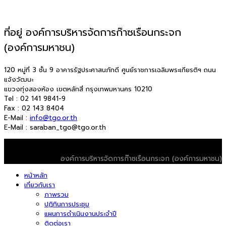
ที่อยู่ องค์การบริหารจัดการก๊าซเรือนกระจก
(องค์การมหาชน)
120 หมู่ที่ 3 ชั้น 9 อาคารรัฐประศาสนภักดี ศูนย์ราชการเฉลิมพระเกียรติฯ ถนน
แจ้งวัฒนะ
แขวงทุ่งสองห้อง เขตหลักสี่ กรุงเทพมหานคร 10210
Tel : 02 141 9841-9
Fax : 02 143 8404
E-Mail :
info@tgo.or.th
E-Mail : saraban_tgo@tgo.or.th
© 2026 T-VER. All Rights Reserved
องค์การบริหารจัดการก๊าซเรือนกระจก (องค์การมหาชน)
หน้าหลัก
เกี่ยวกับเรา
ภาพรวม
ปฏิทินการประชุม
แผนการดำเนินงานประจำปี
ติดต่อเรา