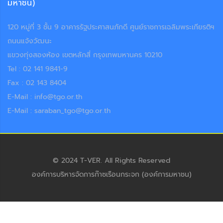
มหาชน)
120 หมู่ที่ 3 ชั้น 9 อาคารรัฐประศาสนภักดี ศูนย์ราชการเฉลิมพระเกียรติฯ
ถนนแจ้งวัฒนะ
แขวงทุ่งสองห้อง เขตหลักสี่ กรุงเทพมหานคร 10210
Tel : 02 141 9841-9
Fax : 02 143 8404
E-Mail : info@tgo.or.th
E-Mail : saraban_tgo@tgo.or.th
© 2024 T-VER. All Rights Reserved
องค์การบริหารจัดการก๊าซเรือนกระจก (องค์การมหาชน)