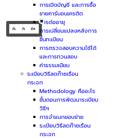
การเปิดบัญชี และการซื้อ
ขายคาร์บอนเครดิต
การต่ออายุ
✖
ก-
ก
ก+
การเปลี่ยนแปลงหลังการ
ขึ้นทะเบียน
การตรวจสอบความใช้ได้
และการทวนสอบ
ค่าธรรมเนียม
ระเบียบวิธีลดก๊าซเรือน
กระจก
Methodology คืออะไร
ขั้นตอนการพัฒนาระเบียบ
วิธีฯ
การจำแนกขอบข่าย
ระเบียบวิธีลดก๊าซเรือน
กระจก