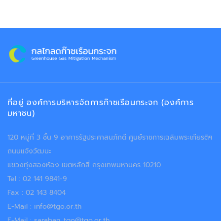
ที่อยู่ องค์การบริหารจัดการก๊าซเรือนกระจก (องค์การ
มหาชน)
120 หมู่ที่ 3 ชั้น 9 อาคารรัฐประศาสนภักดี ศูนย์ราชการเฉลิมพระเกียรติฯ
ถนนแจ้งวัฒนะ
แขวงทุ่งสองห้อง เขตหลักสี่ กรุงเทพมหานคร 10210
Tel : 02 141 9841-9
Fax : 02 143 8404
E-Mail : info@tgo.or.th
E-Mail : saraban_tgo@tgo.or.th