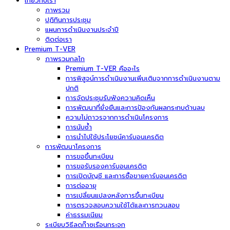
เกี่ยวกับเรา
ภาพรวม
ปฏิทินการประชุม
แผนการดำเนินงานประจำปี
ติดต่อเรา
Premium T-VER
ภาพรวมกลไก
Premium T-VER คืออะไร
การพิสูจน์การดำเนินงานเพิ่มเติมจากการดำเนินงานตาม
ปกติ
การจัดประชุมรับฟังความคิดเห็น
การพัฒนาที่ยั่งยืนและการป้องกันผลกระทบด้านลบ
ความไม่ถาวรจากการดำเนินโครงการ
การนับซ้ำ
การนำไปใช้ประโยชน์คาร์บอนเครดิต
การพัฒนาโครงการ
การขอขึ้นทะเบียน
การขอรับรองคาร์บอนเครดิต
การเปิดบัญชี และการซื้อขายคาร์บอนเครดิต
การต่ออายุ
การเปลี่ยนแปลงหลังการขึ้นทะเบียน
การตรวจสอบความใช้ได้และการทวนสอบ
ค่าธรรมเนียม
ระเบียบวิธีลดก๊าซเรือนกระจก