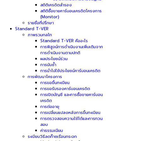
สถิติเครดิตสำรอง
สถิติซื้อขายคาร์บอนเครดิตโครงการ
(Monitor)
รายชื่อที่ปรึกษา
Standard T-VER
ภาพรวมกลไก
Standard T-VER คืออะไร
การพิสูจน์การดำเนินงานเพิ่มเติมจาก
การดำเนินงานตามปกติ
ผลประโยชน์ร่วม
การนับซ้ำ
การนำไปใช้ประโยชน์คาร์บอนเครดิต
การพัฒนาโครงการ
การขอขึ้นทะเบียน
การขอรับรองคาร์บอนเครดิต
การเปิดบัญชี และการซื้อขายคาร์บอน
เครดิต
การต่ออายุ
การเปลี่ยนแปลงหลังการขึ้นทะเบียน
การตรวจสอบความใช้ได้และการทวน
สอบ
ค่าธรรมเนียม
ระเบียบวิธีลดก๊าซเรือนกระจก