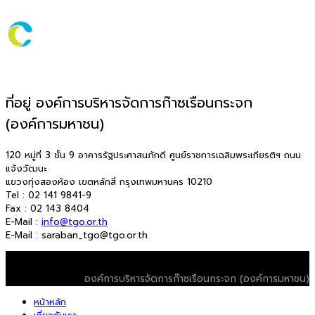
ที่อยู่ องค์การบริหารจัดการก๊าซเรือนกระจก
(องค์การมหาชน)
120 หมู่ที่ 3 ชั้น 9 อาคารรัฐประศาสนภักดี ศูนย์ราชการเฉลิมพระเกียรติฯ ถนน
แจ้งวัฒนะ
แขวงทุ่งสองห้อง เขตหลักสี่ กรุงเทพมหานคร 10210
Tel : 02 141 9841-9
Fax : 02 143 8404
E-Mail :
info@tgo.or.th
E-Mail : saraban_tgo@tgo.or.th
© 2026 T-VER. All Rights Reserved
องค์การบริหารจัดการก๊าซเรือนกระจก (องค์การมหาชน)
หน้าหลัก