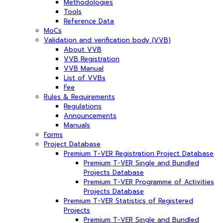
Methodologies
Tools
Reference Data
MoCs
Validation and verification body (VVB)
About VVB
VVB Registration
VVB Manual
List of VVBs
Fee
Rules & Requirements
Regulations
Announcements
Manuals
Forms
Project Database
Premium T-VER Registration Project Database
Premium T-VER Single and Bundled
Projects Database
Premium T-VER Programme of Activities
Projects Database
Premium T-VER Statistics of Registered
Projects
Premium T-VER Single and Bundled