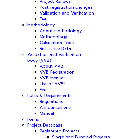
Project Renewal
Post registration changes
Validation and Verification
Fee
Methodology
About methodology
Methodology
Calculation Tools
Reference Data
Validation and verification
body (VVB)
About VVB
VVB Registration
VVB Manual
List of VVBs
Fee
Rules & Requirements
Regulations
Announcements
Manual
Forms
Project Database
Registered Projects
Single and Bundled Projects