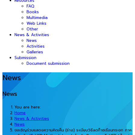
Resources
FAQ
Books
Multimedia
Web Links
Other
News & Activities
News
Activities
Galleries
Submission
Document submission
News
News
You are here:
Home
News & Activities
News
ขอเชิญร่วมแสดงความคิดเห็น (ร่าง) ระเบียบวิธีลดก๊าซเรือนกระจก ภาค