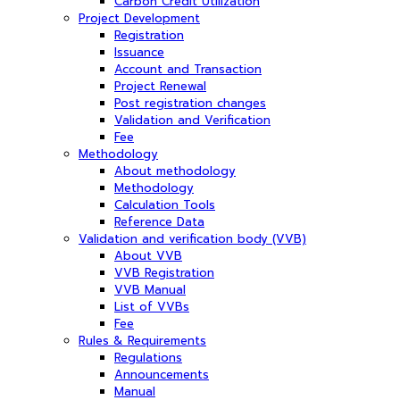
Carbon Credit Utilization
Project Development
Registration
Issuance
Account and Transaction
Project Renewal
Post registration changes
Validation and Verification
Fee
Methodology
About methodology
Methodology
Calculation Tools
Reference Data
Validation and verification body (VVB)
About VVB
VVB Registration
VVB Manual
List of VVBs
Fee
Rules & Requirements
Regulations
Announcements
Manual