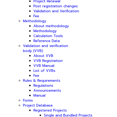
Project Renewal
Post registration changes
Validation and Verification
Fee
Methodology
About methodology
Methodology
Calculation Tools
Reference Data
Validation and verification
body (VVB)
About VVB
VVB Registration
VVB Manual
List of VVBs
Fee
Rules & Requirements
Regulations
Announcements
Manual
Forms
Project Database
Registered Projects
Single and Bundled Projects