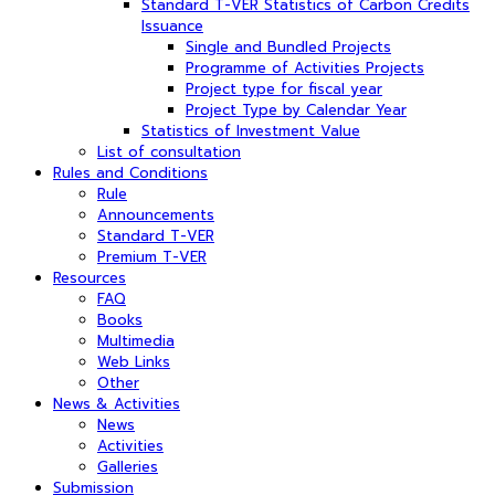
Standard T-VER Statistics of Carbon Credits
Issuance
Single and Bundled Projects
Programme of Activities Projects
Project type for fiscal year
Project Type by Calendar Year
Statistics of Investment Value
List of consultation
Rules and Conditions
Rule
Announcements
Standard T-VER
Premium T-VER
Resources
FAQ
Books
Multimedia
Web Links
Other
News & Activities
News
Activities
Galleries
Submission