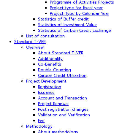
Programme of Activities Projects
Project type for fiscal year
Project Type by Calendar Year
Statistics of Buffer credit
Statistics of Investment Value
Statistics of Carbon Credit Exchange
List of consultation
Standard T-VER
Overview
About Standard T-VER
Additionality
Co-Benefits
Double Counting
Carbon Credit Utilization
Project Development
Registration
Issuance
Account and Transaction
Project Renewal
Post registration changes
Validation and Verification
Fee
Methodology
About methodology