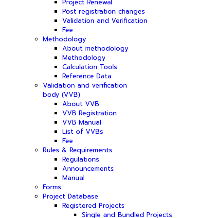
Project Renewal
Post registration changes
Validation and Verification
Fee
Methodology
About methodology
Methodology
Calculation Tools
Reference Data
Validation and verification
body (VVB)
About VVB
VVB Registration
VVB Manual
List of VVBs
Fee
Rules & Requirements
Regulations
Announcements
Manual
Forms
Project Database
Registered Projects
Single and Bundled Projects