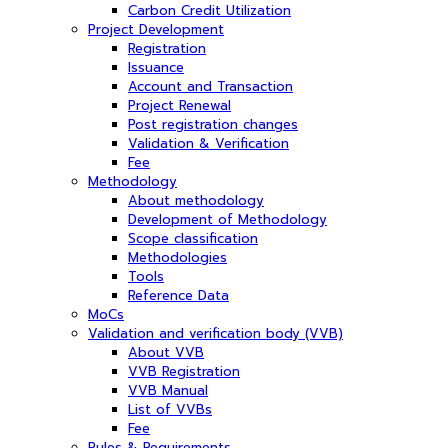
Carbon Credit Utilization
Project Development
Registration
Issuance
Account and Transaction
Project Renewal
Post registration changes
Validation & Verification
Fee
Methodology
About methodology
Development of Methodology
Scope classification
Methodologies
Tools
Reference Data
MoCs
Validation and verification body (VVB)
About VVB
VVB Registration
VVB Manual
List of VVBs
Fee
Rules & Requirements