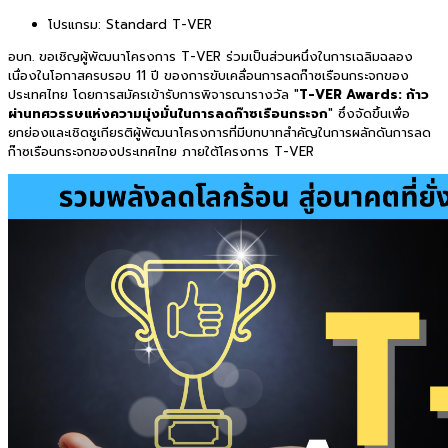
โปรแกรม:
Standard T-VER
อบก. ขอเชิญผู้พัฒนาโครงการ T-VER ร่วมเป็นส่วนหนึ่งในการเฉลิมฉลอง
เนื่องในโอกาสครบรอบ 11 ปี ของการขับเคลื่อนการลดก๊าซเรือนกระจกของ
ประเทศไทย โดยการสมัครเข้ารับการพิจารณารางวัล "
T-VER Awards: ก้าว
ผ่านทศวรรษแห่งความมุ่งมั่นในการลดก๊าซเรือนกระจก
" ซึ่งจัดขึ้นเพื่อ
ยกย่องและเชิดชูเกียรติผู้พัฒนาโครงการที่มีบทบาทสำคัญในการผลักดันการลด
ก๊าซเรือนกระจกของประเทศไทย ภายใต้โครงการ T-VER