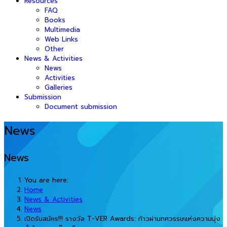
Resources
FAQ
Books
Multimedia
Web Links
Other
News & Activities
News
Activities
Galleries
Submission
Document submission
News
News
You are here:
Home
News & Activities
News
เปิดรับสมัคร!!! รางวัล T-VER Awards: ก้าวผ่านทศวรรษแห่งความมุ่ง