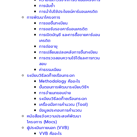
การนับซ้ำ
การนำไปใช้ประโยชน์คาร์บอนเครดิต
การพัฒนาโครงการ
การขอขึ้นทะเบียน
การขอรับรองคาร์บอนเครดิต
การเปิดบัญชี และการซื้อขายคาร์บอน
เครดิต
การต่ออายุ
การเปลี่ยนแปลงหลังการขึ้นทะเบียน
การตรวจสอบความใช้ได้และการทวน
สอบ
ค่าธรรมเนียม
ระเบียบวิธีลดก๊าซเรือนกระจก
Methodology คืออะไร
ขั้นตอนการพัฒนาระเบียบวิธีฯ
การจำแนกขอบข่าย
ระเบียบวิธีลดก๊าซเรือนกระจก
เครื่องมือการคำนวณ (Tool)
ข้อมูลประกอบการคำนวณ
หนังสือแจ้งความประสงค์พัฒนา
โครงการ (Mocs)
ผู้ประเมินภายนอก (VVB)
VVB คืออะไร