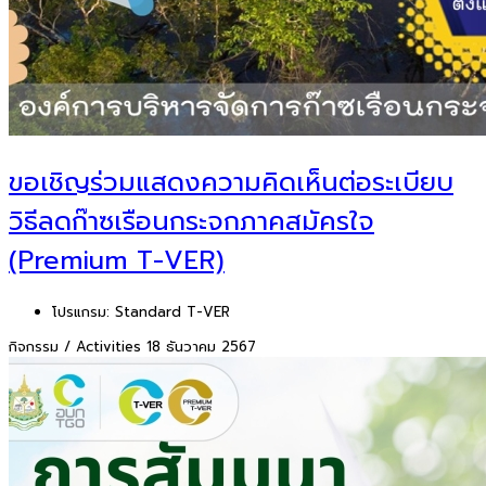
ขอเชิญร่วมแสดงความคิดเห็นต่อระเบียบ
วิธีลดก๊าซเรือนกระจกภาคสมัครใจ
(Premium T-VER)
โปรแกรม:
Standard T-VER
กิจกรรม / Activities
18 ธันวาคม 2567