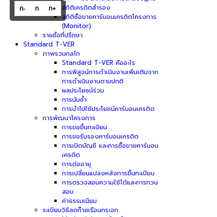
สถิติเครดิตสำรอง
ก-
ก
ก+
สถิติซื้อขายคาร์บอนเครดิตโครงการ
(Monitor)
รายชื่อที่ปรึกษา
Standard T-VER
ภาพรวมกลไก
Standard T-VER คืออะไร
การพิสูจน์การดำเนินงานเพิ่มเติมจาก
การดำเนินงานตามปกติ
ผลประโยชน์ร่วม
การนับซ้ำ
การนำไปใช้ประโยชน์คาร์บอนเครดิต
การพัฒนาโครงการ
การขอขึ้นทะเบียน
การขอรับรองคาร์บอนเครดิต
การเปิดบัญชี และการซื้อขายคาร์บอน
เครดิต
การต่ออายุ
การเปลี่ยนแปลงหลังการขึ้นทะเบียน
การตรวจสอบความใช้ได้และการทวน
สอบ
ค่าธรรมเนียม
ระเบียบวิธีลดก๊าซเรือนกระจก