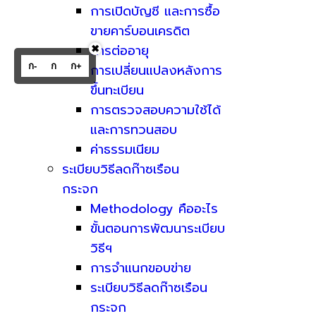
การเปิดบัญชี และการซื้อ
ขายคาร์บอนเครดิต
การต่ออายุ
✖
ก-
ก
ก+
การเปลี่ยนแปลงหลังการ
ขึ้นทะเบียน
การตรวจสอบความใช้ได้
และการทวนสอบ
ค่าธรรมเนียม
ระเบียบวิธีลดก๊าซเรือน
กระจก
Methodology คืออะไร
ขั้นตอนการพัฒนาระเบียบ
วิธีฯ
การจำแนกขอบข่าย
ระเบียบวิธีลดก๊าซเรือน
กระจก