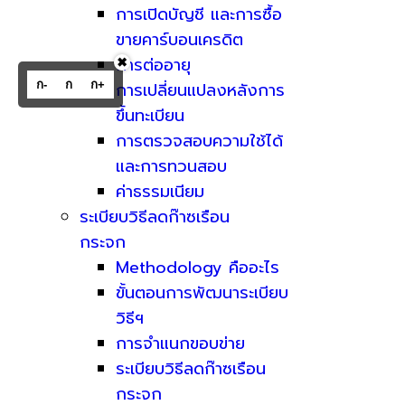
การเปิดบัญชี และการซื้อ
ขายคาร์บอนเครดิต
การต่ออายุ
✖
ก-
ก
ก+
การเปลี่ยนแปลงหลังการ
ขึ้นทะเบียน
การตรวจสอบความใช้ได้
และการทวนสอบ
ค่าธรรมเนียม
ระเบียบวิธีลดก๊าซเรือน
กระจก
Methodology คืออะไร
ขั้นตอนการพัฒนาระเบียบ
วิธีฯ
การจำแนกขอบข่าย
ระเบียบวิธีลดก๊าซเรือน
กระจก