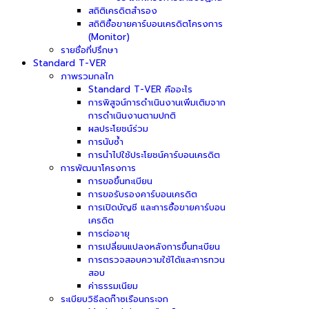
สถิติเครดิตสำรอง
สถิติซื้อขายคาร์บอนเครดิตโครงการ
(Monitor)
รายชื่อที่ปรึกษา
Standard T-VER
ภาพรวมกลไก
Standard T-VER คืออะไร
การพิสูจน์การดำเนินงานเพิ่มเติมจาก
การดำเนินงานตามปกติ
ผลประโยชน์ร่วม
การนับซ้ำ
การนำไปใช้ประโยชน์คาร์บอนเครดิต
การพัฒนาโครงการ
การขอขึ้นทะเบียน
การขอรับรองคาร์บอนเครดิต
การเปิดบัญชี และการซื้อขายคาร์บอน
เครดิต
การต่ออายุ
การเปลี่ยนแปลงหลังการขึ้นทะเบียน
การตรวจสอบความใช้ได้และการทวน
สอบ
ค่าธรรมเนียม
ระเบียบวิธีลดก๊าซเรือนกระจก