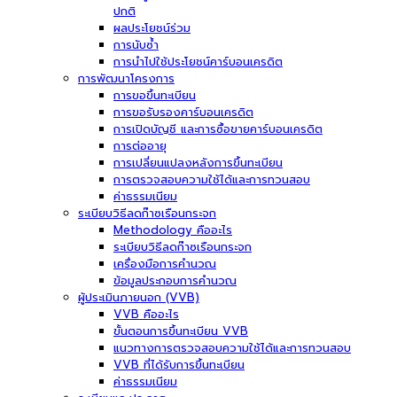
ปกติ
ผลประโยชน์ร่วม
การนับซ้ำ
การนำไปใช้ประโยชน์คาร์บอนเครดิต
การพัฒนาโครงการ
การขอขึ้นทะเบียน
การขอรับรองคาร์บอนเครดิต
การเปิดบัญชี และการซื้อขายคาร์บอนเครดิต
การต่ออายุ
การเปลี่ยนแปลงหลังการขึ้นทะเบียน
การตรวจสอบความใช้ได้และการทวนสอบ
ค่าธรรมเนียม
ระเบียบวิธีลดก๊าซเรือนกระจก
Methodology คืออะไร
ระเบียบวิธีลดก๊าซเรือนกระจก
เครื่องมือการคำนวณ
ข้อมูลประกอบการคำนวณ
ผู้ประเมินภายนอก (VVB)
VVB คืออะไร
ขั้นตอนการขึ้นทะเบียน VVB
แนวทางการตรวจสอบความใช้ได้และการทวนสอบ
VVB ที่ได้รับการขึ้นทะเบียน
ค่าธรรมเนียม