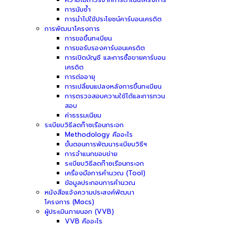
การนับซ้ำ
การนำไปใช้ประโยชน์คาร์บอนเครดิต
การพัฒนาโครงการ
การขอขึ้นทะเบียน
การขอรับรองคาร์บอนเครดิต
การเปิดบัญชี และการซื้อขายคาร์บอน
เครดิต
การต่ออายุ
การเปลี่ยนแปลงหลังการขึ้นทะเบียน
การตรวจสอบความใช้ได้และการทวน
สอบ
ค่าธรรมเนียม
ระเบียบวิธีลดก๊าซเรือนกระจก
Methodology คืออะไร
ขั้นตอนการพัฒนาระเบียบวิธีฯ
การจำแนกขอบข่าย
ระเบียบวิธีลดก๊าซเรือนกระจก
เครื่องมือการคำนวณ (Tool)
ข้อมูลประกอบการคำนวณ
หนังสือแจ้งความประสงค์พัฒนา
โครงการ (Mocs)
ผู้ประเมินภายนอก (VVB)
VVB คืออะไร