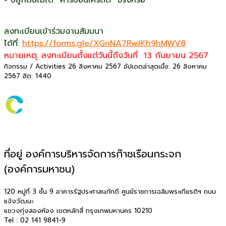
- ปลูกต้นไม้ได้ “คาร์บอนเครดิต” จริงหรือ
ลงทะเบียนเข้าร่วมงานสัมมนา
ได้ที่:
https://forms.gle/XGnNA7RwJKh9hMWV8
หมายเหตุ: ลงทะเบียนตั้งแต่วันนี้ถึงวันที่ 13 กันยายน 2567
กิจกรรม / Activities
26 สิงหาคม 2567
อัปเดตล่าสุดเมื่อ: 26 สิงหาคม
2567
ฮิต: 1440
ที่อยู่ องค์การบริหารจัดการก๊าซเรือนกระจก
(องค์การมหาชน)
120 หมู่ที่ 3 ชั้น 9 อาคารรัฐประศาสนภักดี ศูนย์ราชการเฉลิมพระเกียรติฯ ถนน
แจ้งวัฒนะ
แขวงทุ่งสองห้อง เขตหลักสี่ กรุงเทพมหานคร 10210
Tel : 02 141 9841-9