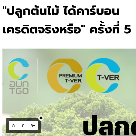
"ปลูกต้นไม้ ได้คาร์บอน
เครดิตจริงหรือ" ครั้งที่ 5
✖
ก-
ก
ก+