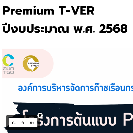
Premium T-VER
ปีงบประมาณ พ.ศ. 2568
✖
ก-
ก
ก+