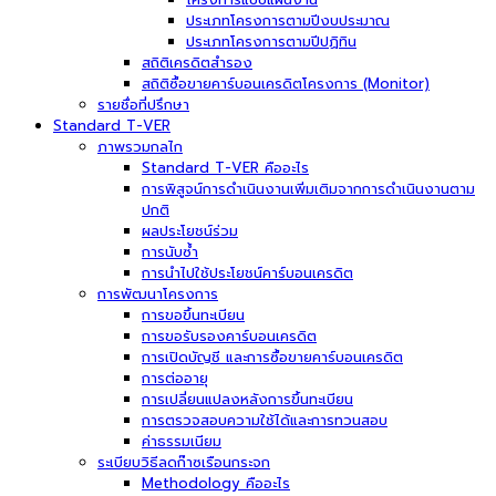
ประเภทโครงการตามปีงบประมาณ
ประเภทโครงการตามปีปฏิทิน
สถิติเครดิตสำรอง
สถิติซื้อขายคาร์บอนเครดิตโครงการ (Monitor)
รายชื่อที่ปรึกษา
Standard T-VER
ภาพรวมกลไก
Standard T-VER คืออะไร
การพิสูจน์การดำเนินงานเพิ่มเติมจากการดำเนินงานตาม
ปกติ
ผลประโยชน์ร่วม
การนับซ้ำ
การนำไปใช้ประโยชน์คาร์บอนเครดิต
การพัฒนาโครงการ
การขอขึ้นทะเบียน
การขอรับรองคาร์บอนเครดิต
การเปิดบัญชี และการซื้อขายคาร์บอนเครดิต
การต่ออายุ
การเปลี่ยนแปลงหลังการขึ้นทะเบียน
การตรวจสอบความใช้ได้และการทวนสอบ
ค่าธรรมเนียม
ระเบียบวิธีลดก๊าซเรือนกระจก
Methodology คืออะไร