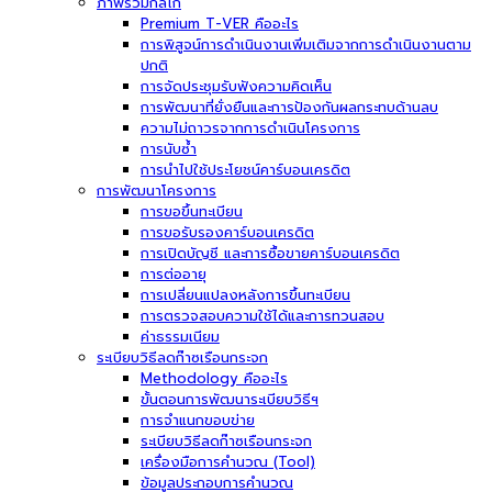
ภาพรวมกลไก
Premium T-VER คืออะไร
การพิสูจน์การดำเนินงานเพิ่มเติมจากการดำเนินงานตาม
ปกติ
การจัดประชุมรับฟังความคิดเห็น
การพัฒนาที่ยั่งยืนและการป้องกันผลกระทบด้านลบ
ความไม่ถาวรจากการดำเนินโครงการ
การนับซ้ำ
การนำไปใช้ประโยชน์คาร์บอนเครดิต
การพัฒนาโครงการ
การขอขึ้นทะเบียน
การขอรับรองคาร์บอนเครดิต
การเปิดบัญชี และการซื้อขายคาร์บอนเครดิต
การต่ออายุ
การเปลี่ยนแปลงหลังการขึ้นทะเบียน
การตรวจสอบความใช้ได้และการทวนสอบ
ค่าธรรมเนียม
ระเบียบวิธีลดก๊าซเรือนกระจก
Methodology คืออะไร
ขั้นตอนการพัฒนาระเบียบวิธีฯ
การจำแนกขอบข่าย
ระเบียบวิธีลดก๊าซเรือนกระจก
เครื่องมือการคำนวณ (Tool)
ข้อมูลประกอบการคำนวณ