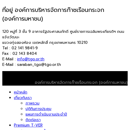
ที่อยู่ องค์การบริหารจัดการก๊าซเรือนกระจก
(องค์การมหาชน)
120 หมู่ที่ 3 ชั้น 9 อาคารรัฐประศาสนภักดี ศูนย์ราชการเฉลิมพระเกียรติฯ ถนน
แจ้งวัฒนะ
แขวงทุ่งสองห้อง เขตหลักสี่ กรุงเทพมหานคร 10210
Tel : 02 141 9841-9
Fax : 02 143 8404
E-Mail :
info@tgo.or.th
E-Mail : saraban_tgo@tgo.or.th
© 2026 T-VER. All Rights Reserved
องค์การบริหารจัดการก๊าซเรือนกระจก (องค์การมหาชน)
หน้าหลัก
เกี่ยวกับเรา
ภาพรวม
ปฏิทินการประชุม
แผนการดำเนินงานประจำปี
ติดต่อเรา
Premium T-VER