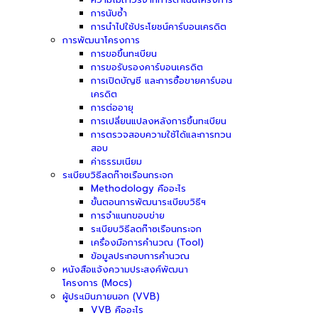
การนับซ้ำ
การนำไปใช้ประโยชน์คาร์บอนเครดิต
การพัฒนาโครงการ
การขอขึ้นทะเบียน
การขอรับรองคาร์บอนเครดิต
การเปิดบัญชี และการซื้อขายคาร์บอน
เครดิต
การต่ออายุ
การเปลี่ยนแปลงหลังการขึ้นทะเบียน
การตรวจสอบความใช้ได้และการทวน
สอบ
ค่าธรรมเนียม
ระเบียบวิธีลดก๊าซเรือนกระจก
Methodology คืออะไร
ขั้นตอนการพัฒนาระเบียบวิธีฯ
การจำแนกขอบข่าย
ระเบียบวิธีลดก๊าซเรือนกระจก
เครื่องมือการคำนวณ (Tool)
ข้อมูลประกอบการคำนวณ
หนังสือแจ้งความประสงค์พัฒนา
โครงการ (Mocs)
ผู้ประเมินภายนอก (VVB)
VVB คืออะไร