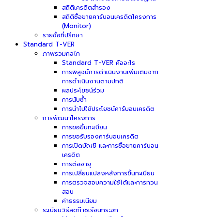
สถิติเครดิตสำรอง
สถิติซื้อขายคาร์บอนเครดิตโครงการ
(Monitor)
รายชื่อที่ปรึกษา
Standard T-VER
ภาพรวมกลไก
Standard T-VER คืออะไร
การพิสูจน์การดำเนินงานเพิ่มเติมจาก
การดำเนินงานตามปกติ
ผลประโยชน์ร่วม
การนับซ้ำ
การนำไปใช้ประโยชน์คาร์บอนเครดิต
การพัฒนาโครงการ
การขอขึ้นทะเบียน
การขอรับรองคาร์บอนเครดิต
การเปิดบัญชี และการซื้อขายคาร์บอน
เครดิต
การต่ออายุ
การเปลี่ยนแปลงหลังการขึ้นทะเบียน
การตรวจสอบความใช้ได้และการทวน
สอบ
ค่าธรรมเนียม
ระเบียบวิธีลดก๊าซเรือนกระจก