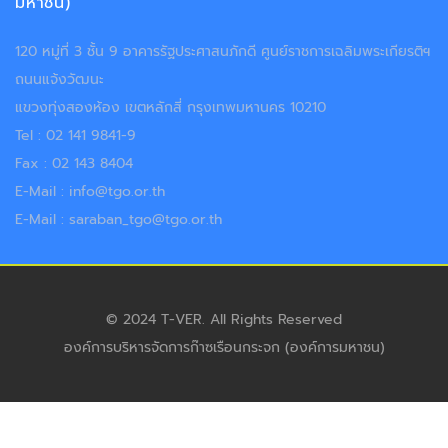
มหาชน)
120 หมู่ที่ 3 ชั้น 9 อาคารรัฐประศาสนภักดี ศูนย์ราชการเฉลิมพระเกียรติฯ
ถนนแจ้งวัฒนะ
แขวงทุ่งสองห้อง เขตหลักสี่ กรุงเทพมหานคร 10210
Tel : 02 141 9841-9
Fax : 02 143 8404
E-Mail : info@tgo.or.th
E-Mail : saraban_tgo@tgo.or.th
© 2024 T-VER. All Rights Reserved
องค์การบริหารจัดการก๊าซเรือนกระจก (องค์การมหาชน)