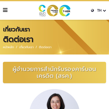
TH
เกี่ยวกับเรา
ติดต่อเรา
หน้าหลัก
เกี่ยวกับเรา
ติดต่อเรา
ผู้อํานวยการสํานักรับรองคาร์บอน
เครดิต (สรค.)