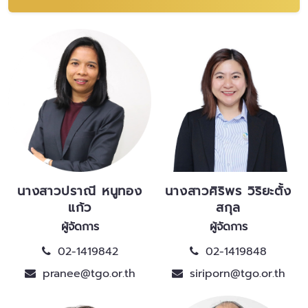
นางสาวปราณี หนูทอง
นางสาวศิริพร วิริยะตั้ง
แก้ว
สกุล
ผู้จัดการ
ผู้จัดการ
02-1419842
02-1419848
pranee@tgo.or.th
siriporn@tgo.or.th