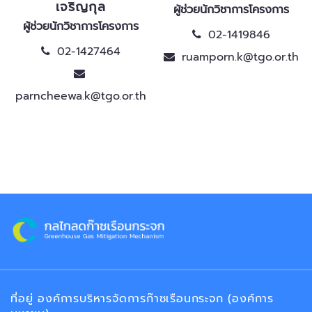
เจริญกุล
ผู้ช่วยนักวิชาการโครงการ
ผู้ช่วยนักวิชาการโครงการ
02-1419846
02-1427464
ruamporn.k@tgo.or.th
parncheewa.k@tgo.or.th
ที่อยู่ องค์การบริหารจัดการก๊าซเรือนกระจก (องค์การ