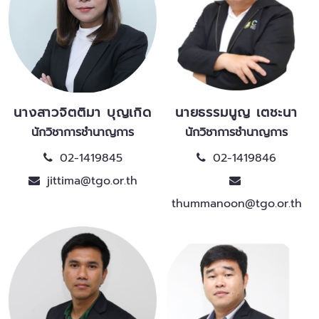
นางสาวจิตติมา บุญเกิด
นายธรรมนูญ เตชะนา
นักวิชาการชำนาญการ
นักวิชาการชำนาญการ
02-1419845
02-1419846
jittima@tgo.or.th
thummanoon@tgo.or.th