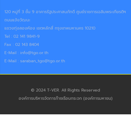
120 หมู่ที่ 3 ชั้น 9 อาคารรัฐประศาสนภักดี ศูนย์ราชการเฉลิมพระเกียรติฯ
ถนนแจ้งวัฒนะ
แขวงทุ่งสองห้อง เขตหลักสี่ กรุงเทพมหานคร 10210
Tel : 02 141 9841-9
Fax : 02 143 8404
E-Mail : info@tgo.or.th
E-Mail : saraban_tgo@tgo.or.th
© 2024 T-VER. All Rights Reserved
องค์การบริหารจัดการก๊าซเรือนกระจก (องค์การมหาชน)