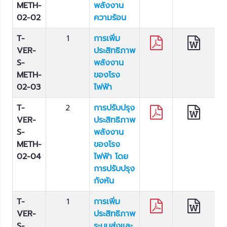
METH-
พลังงาน
02-02
ความร้อน
T-
1
การเพิ่ม
VER-
ประสิทธิภาพ
S-
พลังงาน
METH-
ของโรง
02-03
ไฟฟ้า
T-
2
การปรับปรุง
VER-
ประสิทธิภาพ
S-
พลังงาน
METH-
ของโรง
02-04
ไฟฟ้า โดย
การปรับปรุง
กังหัน
T-
1
การเพิ่ม
VER-
ประสิทธิภาพ
S-
ระบบส่งและ