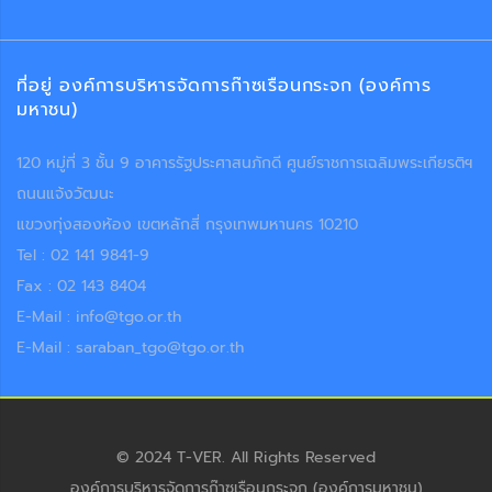
ที่อยู่ องค์การบริหารจัดการก๊าซเรือนกระจก (องค์การ
มหาชน)
120 หมู่ที่ 3 ชั้น 9 อาคารรัฐประศาสนภักดี ศูนย์ราชการเฉลิมพระเกียรติฯ
ถนนแจ้งวัฒนะ
แขวงทุ่งสองห้อง เขตหลักสี่ กรุงเทพมหานคร 10210
Tel : 02 141 9841-9
Fax : 02 143 8404
E-Mail : info@tgo.or.th
E-Mail : saraban_tgo@tgo.or.th
© 2024 T-VER. All Rights Reserved
องค์การบริหารจัดการก๊าซเรือนกระจก (องค์การมหาชน)