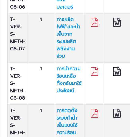
06-06
มอเตอร์
T-
1
การผลิต
VER-
ไฟฟ้าและน้ำ
S-
เย็นจาก
METH-
ระบบผลิต
06-07
พลังงาน
ร่วม
T-
1
การนำความ
VER-
ร้อนเหลือ
S-
ทิ้งกลับมาใช้
METH-
ประโยชน์
06-08
T-
1
การติดตั้ง
VER-
ระบบทำน้ำ
S-
เย็นแบบใช้
METH-
ความร้อน