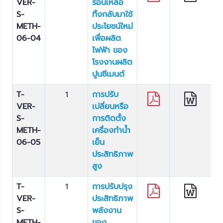
VER-
ร้อนเหลือ
S-
ทิ้งกลับมาใช้
METH-
ประโยชน์ใหม่
06-04
เพื่อผลิต
ไฟฟ้า ของ
โรงงานผลิต
ปูนซีเมนต์
T-
1
การปรับ
VER-
เปลี่ยนหรือ
S-
การติดตั้ง
METH-
เครื่องทำน้ำ
06-05
เย็น
ประสิทธิภาพ
สูง
T-
1
การปรับปรุง
VER-
ประสิทธิภาพ
S-
พลังงาน
METH-
ของ