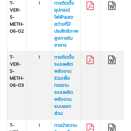
T-
1
การติดตั้ง
VER-
อุปกรณ์
S-
ไฟฟ้าแสง
METH-
สว่างที่มี
06-02
ประสิทธิภาพ
สูงภายใน
อาคาร
T-
1
การติดตั้ง
VER-
ระบบผลิต
S-
พลังงาน
METH-
ร่วมเพื่อ
06-03
ทดแทน
ระบบผลิต
พลังงาน
แบบแยก
ส่วน
T-
1
การนำความ