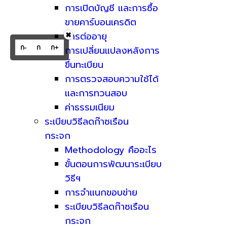
การเปิดบัญชี และการซื้อ
ขายคาร์บอนเครดิต
การต่ออายุ
✖
ก-
ก
ก+
การเปลี่ยนแปลงหลังการ
ขึ้นทะเบียน
การตรวจสอบความใช้ได้
และการทวนสอบ
ค่าธรรมเนียม
ระเบียบวิธีลดก๊าซเรือน
กระจก
Methodology คืออะไร
ขั้นตอนการพัฒนาระเบียบ
วิธีฯ
การจำแนกขอบข่าย
ระเบียบวิธีลดก๊าซเรือน
กระจก