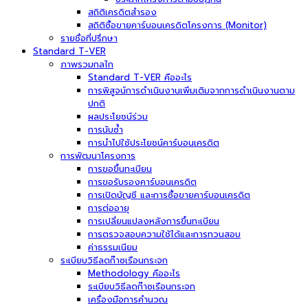
สถิติเครดิตสำรอง
สถิติซื้อขายคาร์บอนเครดิตโครงการ (Monitor)
รายชื่อที่ปรึกษา
Standard T-VER
ภาพรวมกลไก
Standard T-VER คืออะไร
การพิสูจน์การดำเนินงานเพิ่มเติมจากการดำเนินงานตาม
ปกติ
ผลประโยชน์ร่วม
การนับซ้ำ
การนำไปใช้ประโยชน์คาร์บอนเครดิต
การพัฒนาโครงการ
การขอขึ้นทะเบียน
การขอรับรองคาร์บอนเครดิต
การเปิดบัญชี และการซื้อขายคาร์บอนเครดิต
การต่ออายุ
การเปลี่ยนแปลงหลังการขึ้นทะเบียน
การตรวจสอบความใช้ได้และการทวนสอบ
ค่าธรรมเนียม
ระเบียบวิธีลดก๊าซเรือนกระจก
Methodology คืออะไร
ระเบียบวิธีลดก๊าซเรือนกระจก
เครื่องมือการคำนวณ