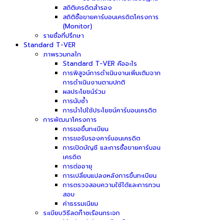
สถิติเครดิตสำรอง
สถิติซื้อขายคาร์บอนเครดิตโครงการ
(Monitor)
รายชื่อที่ปรึกษา
Standard T-VER
ภาพรวมกลไก
Standard T-VER คืออะไร
การพิสูจน์การดำเนินงานเพิ่มเติมจาก
การดำเนินงานตามปกติ
ผลประโยชน์ร่วม
การนับซ้ำ
การนำไปใช้ประโยชน์คาร์บอนเครดิต
การพัฒนาโครงการ
การขอขึ้นทะเบียน
การขอรับรองคาร์บอนเครดิต
การเปิดบัญชี และการซื้อขายคาร์บอน
เครดิต
การต่ออายุ
การเปลี่ยนแปลงหลังการขึ้นทะเบียน
การตรวจสอบความใช้ได้และการทวน
สอบ
ค่าธรรมเนียม
ระเบียบวิธีลดก๊าซเรือนกระจก