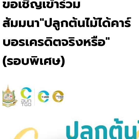
ขอเชิญเข้าร่วม
สัมมนา"ปลูกต้นไม้ได้คาร์
บอรเครดิตจริงหรือ"
(รอบพิเศษ)