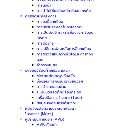
การนับซ้ำ
การนำไปใช้ประโยชน์คาร์บอนเครดิต
การพัฒนาโครงการ
การขอขึ้นทะเบียน
การขอรับรองคาร์บอนเครดิต
การเปิดบัญชี และการซื้อขายคาร์บอน
เครดิต
การต่ออายุ
การเปลี่ยนแปลงหลังการขึ้นทะเบียน
การตรวจสอบความใช้ได้และการทวน
สอบ
ค่าธรรมเนียม
ระเบียบวิธีลดก๊าซเรือนกระจก
Methodology คืออะไร
ขั้นตอนการพัฒนาระเบียบวิธีฯ
การจำแนกขอบข่าย
ระเบียบวิธีลดก๊าซเรือนกระจก
เครื่องมือการคำนวณ (Tool)
ข้อมูลประกอบการคำนวณ
หนังสือแจ้งความประสงค์พัฒนา
โครงการ (Mocs)
ผู้ประเมินภายนอก (VVB)
VVB คืออะไร