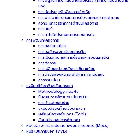
การพิสูจน์การดำเนินงานเพิ่มเติมจากการดำเนินงานตาม
ปกติ
การจัดประชุมรับฟังความคิดเห็น
การพัฒนาที่ยั่งยืนและการป้องกันผลกระทบด้านลบ
ความไม่ถาวรจากการดำเนินโครงการ
การนับซ้ำ
การนำไปใช้ประโยชน์คาร์บอนเครดิต
การพัฒนาโครงการ
การขอขึ้นทะเบียน
การขอรับรองคาร์บอนเครดิต
การเปิดบัญชี และการซื้อขายคาร์บอนเครดิต
การต่ออายุ
การเปลี่ยนแปลงหลังการขึ้นทะเบียน
การตรวจสอบความใช้ได้และการทวนสอบ
ค่าธรรมเนียม
ระเบียบวิธีลดก๊าซเรือนกระจก
Methodology คืออะไร
ขั้นตอนการพัฒนาระเบียบวิธีฯ
การจำแนกขอบข่าย
ระเบียบวิธีลดก๊าซเรือนกระจก
เครื่องมือการคำนวณ (Tool)
ข้อมูลประกอบการคำนวณ
หนังสือแจ้งความประสงค์พัฒนาโครงการ (Mocs)
ผู้ประเมินภายนอก (VVB)