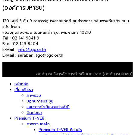
(องค์การมหาชน)
120 หมู่ที่ 3 ชั้น 9 อาคารรัฐประศาสนภักดี ศูนย์ราชการเฉลิมพระเกียรติฯ ถนน
แจ้งวัฒนะ
แขวงทุ่งสองห้อง เขตหลักสี่ กรุงเทพมหานคร 10210
Tel : 02 141 9841-9
Fax : 02 143 8404
E-Mail :
info@tgo.or.th
E-Mail : saraban_tgo@tgo.or.th
© 2026 T-VER. All Rights Reserved
องค์การบริหารจัดการก๊าซเรือนกระจก (องค์การมหาชน)
หน้าหลัก
เกี่ยวกับเรา
ภาพรวม
ปฏิทินการประชุม
แผนการดำเนินงานประจำปี
ติดต่อเรา
Premium T-VER
ภาพรวมกลไก
Premium T-VER คืออะไร