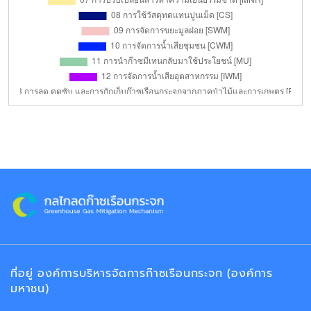
ที่อยู่ องค์การบริหารจัดการก๊าซเรือนกระจก (องค์การ
มหาชน)