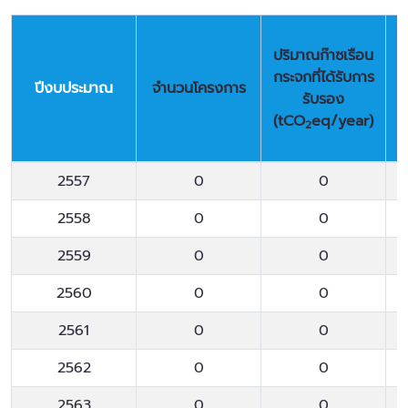
ปริมาณก๊าซเรือน
กระจกที่ได้รับการ
ปีงบประมาณ
จำนวนโครงการ
รับรอง
ท
(tCO
eq/year)
2
ปีงบประมาณ
จำนวนโครงการ
ปริมาณก๊าซเรือน
2557
0
0
กระจกที่ได้รับการ
รับรอง
2558
0
0
(tCO
eq/year)
ท
2
2559
0
0
2560
0
0
2561
0
0
2562
0
0
2563
0
0