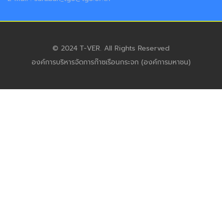
© 2024 T-VER. All Rights Reserved
องค์การบริหารจัดการก๊าซเรือนกระจก (องค์การมหาชน)