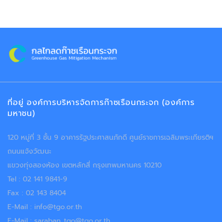
ที่อยู่ องค์การบริหารจัดการก๊าซเรือนกระจก (องค์การ
มหาชน)
120 หมู่ที่ 3 ชั้น 9 อาคารรัฐประศาสนภักดี ศูนย์ราชการเฉลิมพระเกียรติฯ
ถนนแจ้งวัฒนะ
แขวงทุ่งสองห้อง เขตหลักสี่ กรุงเทพมหานคร 10210
Tel : 02 141 9841-9
Fax : 02 143 8404
E-Mail : info@tgo.or.th
E-Mail : saraban_tgo@tgo.or.th