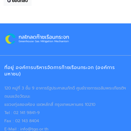
ย้อนกลับ
ที่อยู่ องค์การบริหารจัดการก๊าซเรือนกระจก (องค์การ
มหาชน)
120 หมู่ที่ 3 ชั้น 9 อาคารรัฐประศาสนภักดี ศูนย์ราชการเฉลิมพระเกียรติฯ
ถนนแจ้งวัฒนะ
แขวงทุ่งสองห้อง เขตหลักสี่ กรุงเทพมหานคร 10210
Tel : 02 141 9841-9
Fax : 02 143 8404
E-Mail : info@tgo.or.th