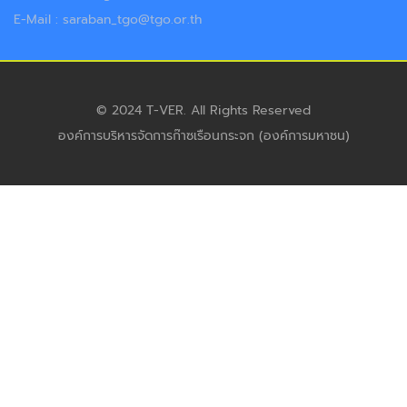
E-Mail : saraban_tgo@tgo.or.th
© 2024 T-VER. All Rights Reserved
องค์การบริหารจัดการก๊าซเรือนกระจก (องค์การมหาชน)