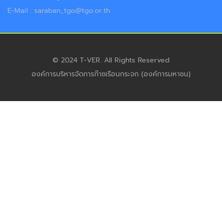
E-Mail : saraban_tgo@tgo.or.th
© 2024 T-VER. All Rights Reserved
องค์การบริหารจัดการก๊าซเรือนกระจก (องค์การมหาชน)