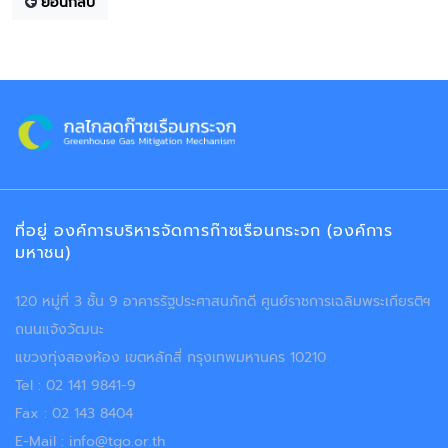
ย้อนกลับ
ที่อยู่ องค์การบริหารจัดการก๊าซเรือนกระจก (องค์การ
มหาชน)
120 หมู่ที่ 3 ชั้น 9 อาคารรัฐประศาสนภักดี ศูนย์ราชการเฉลิมพระเกียรติฯ
ถนนแจ้งวัฒนะ
แขวงทุ่งสองห้อง เขตหลักสี่ กรุงเทพมหานคร 10210
Tel : 02 141 9841-9
Fax : 02 143 8404
E-Mail : info@tgo.or.th