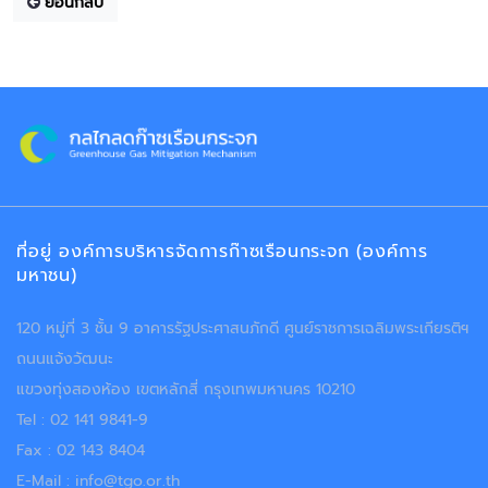
ย้อนกลับ
ที่อยู่ องค์การบริหารจัดการก๊าซเรือนกระจก (องค์การ
มหาชน)
120 หมู่ที่ 3 ชั้น 9 อาคารรัฐประศาสนภักดี ศูนย์ราชการเฉลิมพระเกียรติฯ
ถนนแจ้งวัฒนะ
แขวงทุ่งสองห้อง เขตหลักสี่ กรุงเทพมหานคร 10210
Tel : 02 141 9841-9
Fax : 02 143 8404
E-Mail : info@tgo.or.th