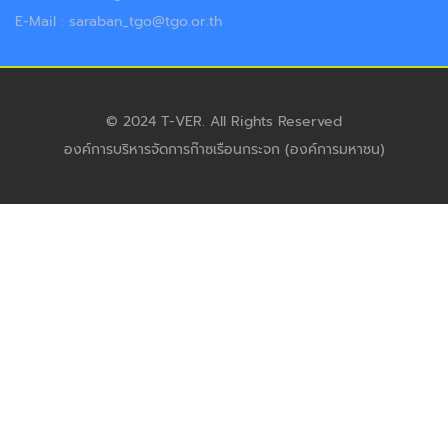
E-Mail : saraban_tgo@tgo.or.th
© 2024 T-VER. All Rights Reserved
องค์การบริหารจัดการก๊าซเรือนกระจก (องค์การมหาชน)