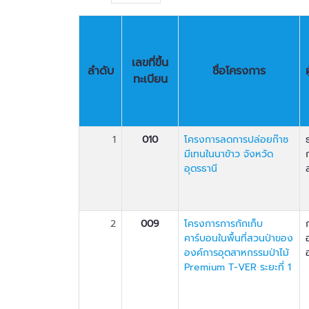
เลขที่ขึ้น
ลำดับ
ชื่อโครงการ
ทะเบียน
1
010
โครงการลดการปล่อยก๊าซ
มีเทนในนาข้าว จังหวัด
อุดรธานี
2
009
โครงการการกักเก็บ
คาร์บอนในพื้นที่สวนป่าของ
องค์การอุตสาหกรรมป่าไม้
Premium T-VER ระยะที่ 1