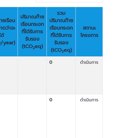
รวม
ปริมาณก๊าซ
าซเรือน
ปริมาณก๊าซ
เรือนกระจก
คาดว่าจะ
เรือนกระจก
สถานะ
ที่ได้รับการ
ด้
ที่ได้รับการ
โครงการ
รับรอง
/year)
รับรอง
(tCO
eq)
2
(tCO
eq)
2
0
ดำเนินการ
0
ดำเนินการ