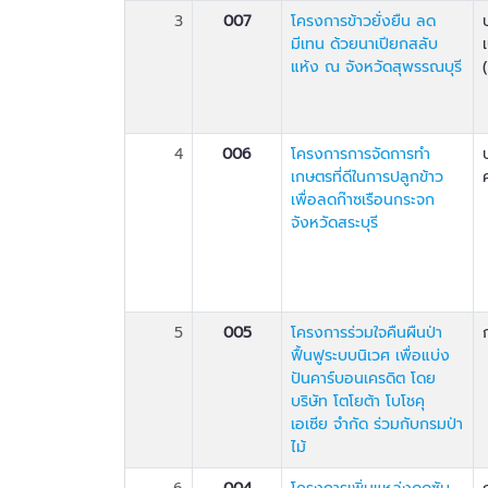
3
007
โครงการข้าวยั่งยืน ลด
มีเทน ด้วยนาเปียกสลับ
แห้ง ณ จังหวัดสุพรรณบุรี
4
006
โครงการการจัดการทำ
เกษตรที่ดีในการปลูกข้าว
เพื่อลดก๊าซเรือนกระจก
จังหวัดสระบุรี
5
005
โครงการร่วมใจคืนผืนป่า
ฟื้นฟูระบบนิเวศ เพื่อแบ่ง
ปันคาร์บอนเครดิต โดย
บริษัท โตโยต้า โบโชคุ
เอเซีย จำกัด ร่วมกับกรมป่า
ไม้