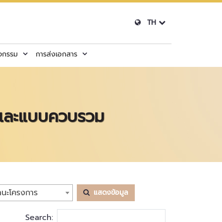
TH
ิจกรรม
การส่งเอกสาร
่ยวและแบบควบรวม
านะโครงการ
แสดงข้อมูล
Search: