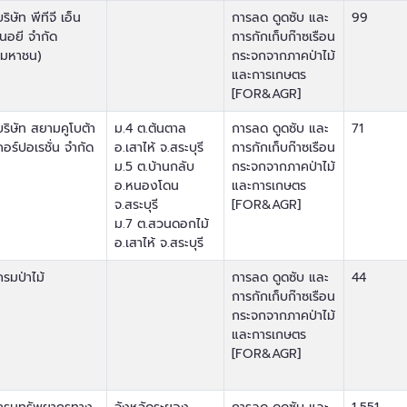
บริษัท พีทีจี เอ็น
การลด ดูดซับ และ
99
เนอยี จำกัด
การกักเก็บก๊าซเรือน
(มหาชน)
กระจกจากภาคป่าไม้
และการเกษตร
[FOR&AGR]
บริษัท สยามคูโบต้า
ม.4 ต.ต้นตาล
การลด ดูดซับ และ
71
คอร์ปอเรชั่น จำกัด
อ.เสาไห้ จ.สระบุรี
การกักเก็บก๊าซเรือน
ม.5 ต.บ้านกลับ
กระจกจากภาคป่าไม้
อ.หนองโดน
และการเกษตร
จ.สระบุรี
[FOR&AGR]
ม.7 ต.สวนดอกไม้
อ.เสาไห้ จ.สระบุรี
กรมป่าไม้
การลด ดูดซับ และ
44
การกักเก็บก๊าซเรือน
กระจกจากภาคป่าไม้
และการเกษตร
[FOR&AGR]