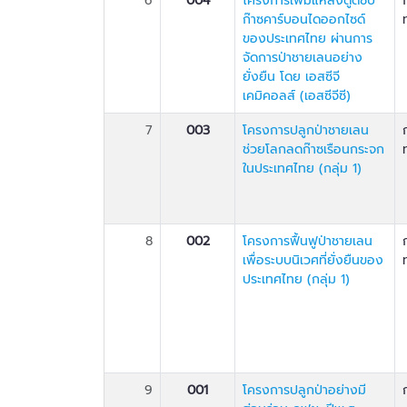
6
004
โครงการเพิ่มแหล่งดูดซับ
ก๊าซคาร์บอนไดออกไซด์
ของประเทศไทย ผ่านการ
จัดการป่าชายเลนอย่าง
ยั่งยืน โดย เอสซีจี
เคมิคอลส์ (เอสซีจีซี)
7
003
โครงการปลูกป่าชายเลน
ช่วยโลกลดก๊าซเรือนกระจก
ในประเทศไทย (กลุ่ม 1)
8
002
โครงการฟื้นฟูป่าชายเลน
เพื่อระบบนิเวศที่ยั่งยืนของ
ประเทศไทย (กลุ่ม 1)
9
001
โครงการปลูกป่าอย่างมี