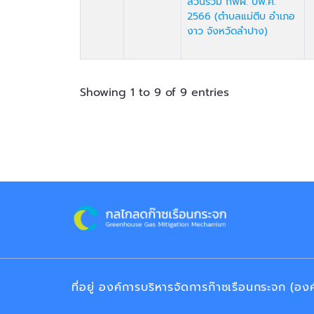
ส่วนร่วม กฟผ. ปีพ.ศ.
2566 (ตำบลแม่ตีบ อำเภอ
งาว จังหวัดลำปาง)
Showing 1 to 9 of 9 entries
ที่อยู่ องค์การบริหารจัดการก๊าซเรือนกระจก (อ