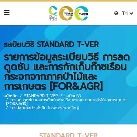
TH
ระเบียบวิธี STANDARD T-VER
รายการข้อมูลระเบียบวิธี การลด
ดูดซับ และการกักเก็บก๊าซเรือน
กระจกจากภาคป่าไม้และ
การเกษตร [FOR&AGR]
หน้าหลัก
STANDARD T-VER
ระเบียบวิธี
การลด ดูดซับ และการกักเก็บก๊าซเรือนกระจกจากภาคป่าไม้และการเกษตร
[FOR&AGR]
การปลูกป่าอย่างยั่งยืน โครงการขนาดใหญ่
STANDARD T-VER