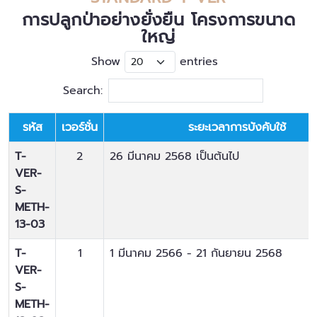
การปลูกป่าอย่างยั่งยืน โครงการขนาด
ใหญ่
Show
entries
Search:
รหัส
เวอร์ชั่น
ระยะเวลาการบังคับใช้
T-
2
26 มีนาคม 2568
เป็นต้นไป
VER-
S-
METH-
13-03
T-
1
1 มีนาคม 2566
-
21 กันยายน 2568
VER-
S-
METH-