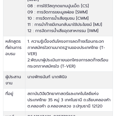
08 : การใช้วัสดุทดแทนปูนเม็ด [CS]
09 : การจัดการขยะมูลฝอย [SWM]
10 : การจัดการน้ำเสียชุมชน [CWM]
11 : การนำก๊าซมีเทนกลับมาใช้ประโยชน์ [MU]
12 : การจัดการน้ำเสียอุตสาหกรรม [IWM]
หลักสูตร
1. ความรู้เบื้องต้นโครงการลดก๊าซเรือนกระจก
ที่ผ่านการ
ภาคสมัครใจตามมาตรฐานของประเทศไทย (T-
อบรม
VER)
2.พัฒนาผู้ประเมินภายนอกโครงการลดก๊าซเรือน
กระจกภาคสมัครใจ (T-VER)
ผู้ประสาน
นางพัทธนันท์ นาถพินิจ
งาน
ที่อยู่
สถาบันวิจัยวิทยาศาสตร์และเทคโนโลยีแห่ง
ประเทศไทย 35 หมู่ 3 เทคโนธานี ถ.เลียบคลองห้า
ต.คลองห้า อ.คลองหลวง จ.ปทุมธานี 12120