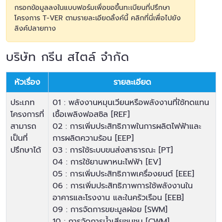
กรอกข้อมูลลงในแบบฟอร์มเพื่อขอขึ้นทะเบียนที่ปรึกษา
โครงการ T-VER ตามรายละเอียดลิ้งค์นี้
คลิกที่นี่เพื่อไปยัง
ลิงค์ปลายทาง
บริษัท กรีน สไตล์ จำกัด
หัวเรื่อง
รายละเอียด
ประเภท
01 : พลังงานหมุนเวียนหรือพลังงานที่ใช้ทดแทน
โครงการที่
เชื้อเพลิงฟอสซิล [REF]
สามารถ
02 : การเพิ่มประสิทธิภาพในการผลิตไฟฟ้าและ
เป็นที่
การผลิตความร้อน [EEP]
ปรึกษาได้
03 : การใช้ระบบขนส่งสาธารณะ [PT]
04 : การใช้ยานพาหนะไฟฟ้า [EV]
05 : การเพิ่มประสิทธิภาพเครื่องยนต์ [EEE]
06 : การเพิ่มประสิทธิภาพการใช้พลังงานใน
อาคารและโรงงาน และในครัวเรือน [EEB]
09 : การจัดการขยะมูลฝอย [SWM]
10 : การจัดการน้ำเสียชุมชน [CWM]