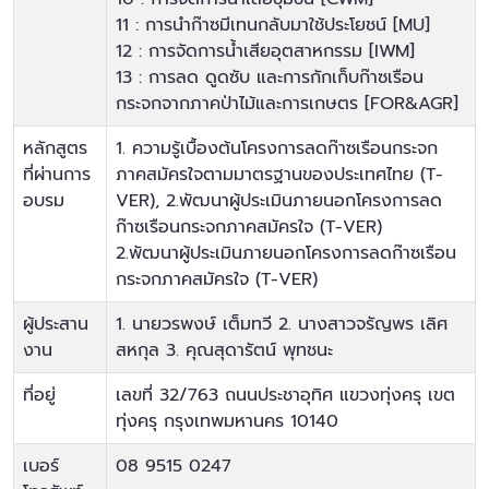
11 : การนำก๊าซมีเทนกลับมาใช้ประโยชน์ [MU]
12 : การจัดการน้ำเสียอุตสาหกรรม [IWM]
13 : การลด ดูดซับ และการกักเก็บก๊าซเรือน
กระจกจากภาคป่าไม้และการเกษตร [FOR&AGR]
หลักสูตร
1. ความรู้เบื้องต้นโครงการลดก๊าซเรือนกระจก
ที่ผ่านการ
ภาคสมัครใจตามมาตรฐานของประเทศไทย (T-
อบรม
VER), 2.พัฒนาผู้ประเมินภายนอกโครงการลด
ก๊าซเรือนกระจกภาคสมัครใจ (T-VER)
2.พัฒนาผู้ประเมินภายนอกโครงการลดก๊าซเรือน
กระจกภาคสมัครใจ (T-VER)
ผู้ประสาน
1. นายวรพงษ์ เต็มทวี 2. นางสาวจรัญพร เลิศ
งาน
สหกุล 3. คุณสุดารัตน์ พุทชนะ
ที่อยู่
เลขที่ 32/763 ถนนประชาอุทิศ แขวงทุ่งครุ เขต
ทุ่งครุ กรุงเทพมหานคร 10140
เบอร์
08 9515 0247