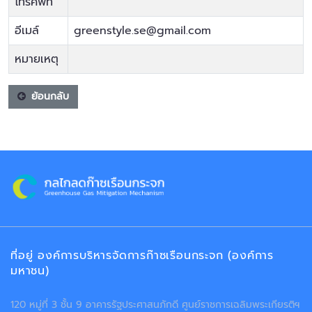
โทรศัพท์
อีเมล์
greenstyle.se@gmail.com
หมายเหตุ
ย้อนกลับ
ที่อยู่ องค์การบริหารจัดการก๊าซเรือนกระจก (องค์การ
มหาชน)
120 หมู่ที่ 3 ชั้น 9 อาคารรัฐประศาสนภักดี ศูนย์ราชการเฉลิมพระเกียรติฯ