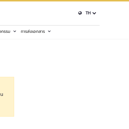
TH
ิจกรรม
การส่งเอกสาร
าน