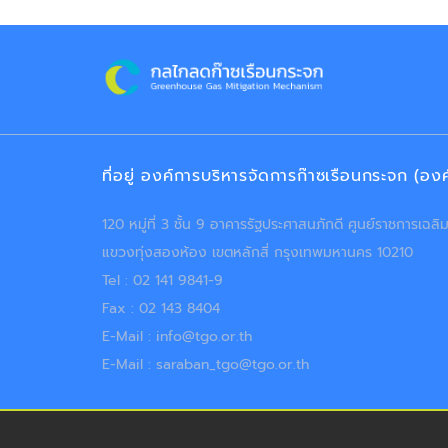
ที่อยู่ องค์การบริหารจัดการก๊าซเรือนกระจก (อ
120 หมู่ที่ 3 ชั้น 9 อาคารรัฐประศาสนภักดี ศูนย์ราชการเฉ
แขวงทุ่งสองห้อง เขตหลักสี่ กรุงเทพมหานคร 10210
Tel : 02 141 9841-9
Fax : 02 143 8404
E-Mail : info@tgo.or.th
E-Mail : saraban_tgo@tgo.or.th