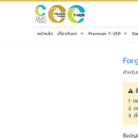
หน้าหลัก
เกี่ยวกับเรา
Premium T-VER
St
For
สำหรับผ
ข
1. ก
2. ต
3. ตั
ชื่อบัญ