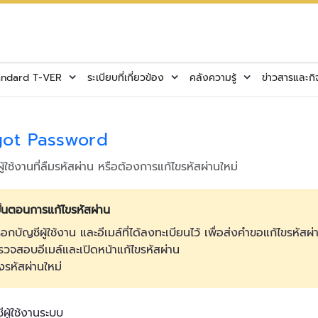
andard T-VER
ระเบียบที่เกี่ยวข้อง
คลังความรู้
ข่าวสารและก
got Password
ู้ใช้งานที่ลืมรหัสผ่าน หรือต้องการแก้ไขรหัสผ่านใหม่
ั้นตอนการแก้ไขรหัสผ่าน
รอกบัญชีผู้ใช้งาน และอีเมล์ที่ได้ลงทะเบียนไว้ เพื่อส่งคำขอแก้ไขรหัสผ่
รวจสอบอีเมล์และเปิดหน้าแก้ไขรหัสผ่าน
้งรหัสผ่านใหม่
ชีผู้ใช้งานระบบ