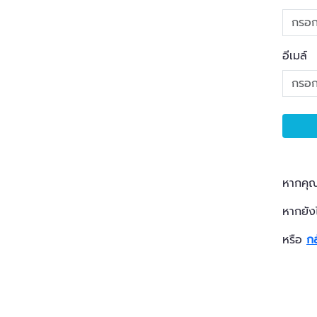
อีเมล์
หากคุณ
หากยัง
หรือ
กล