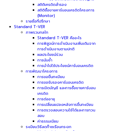
สถิติเครดิตสำรอง
สถิติซื้อขายคาร์บอนเครดิตโครงการ
(Monitor)
รายชื่อที่ปรึกษา
Standard T-VER
ภาพรวมกลไก
Standard T-VER คืออะไร
การพิสูจน์การดำเนินงานเพิ่มเติมจาก
การดำเนินงานตามปกติ
ผลประโยชน์ร่วม
การนับซ้ำ
การนำไปใช้ประโยชน์คาร์บอนเครดิต
การพัฒนาโครงการ
การขอขึ้นทะเบียน
การขอรับรองคาร์บอนเครดิต
การเปิดบัญชี และการซื้อขายคาร์บอน
เครดิต
การต่ออายุ
การเปลี่ยนแปลงหลังการขึ้นทะเบียน
การตรวจสอบความใช้ได้และการทวน
สอบ
ค่าธรรมเนียม
ระเบียบวิธีลดก๊าซเรือนกระจก