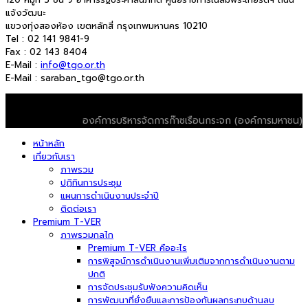
แจ้งวัฒนะ
แขวงทุ่งสองห้อง เขตหลักสี่ กรุงเทพมหานคร 10210
Tel : 02 141 9841-9
Fax : 02 143 8404
E-Mail :
info@tgo.or.th
E-Mail : saraban_tgo@tgo.or.th
© 2026 T-VER. All Rights Reserved
องค์การบริหารจัดการก๊าซเรือนกระจก (องค์การมหาชน)
หน้าหลัก
เกี่ยวกับเรา
ภาพรวม
ปฏิทินการประชุม
แผนการดำเนินงานประจำปี
ติดต่อเรา
Premium T-VER
ภาพรวมกลไก
Premium T-VER คืออะไร
การพิสูจน์การดำเนินงานเพิ่มเติมจากการดำเนินงานตาม
ปกติ
การจัดประชุมรับฟังความคิดเห็น
การพัฒนาที่ยั่งยืนและการป้องกันผลกระทบด้านลบ