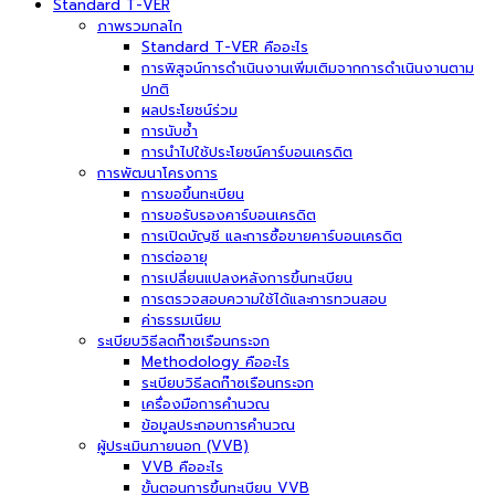
Standard T-VER
ภาพรวมกลไก
Standard T-VER คืออะไร
การพิสูจน์การดำเนินงานเพิ่มเติมจากการดำเนินงานตาม
ปกติ
ผลประโยชน์ร่วม
การนับซ้ำ
การนำไปใช้ประโยชน์คาร์บอนเครดิต
การพัฒนาโครงการ
การขอขึ้นทะเบียน
การขอรับรองคาร์บอนเครดิต
การเปิดบัญชี และการซื้อขายคาร์บอนเครดิต
การต่ออายุ
การเปลี่ยนแปลงหลังการขึ้นทะเบียน
การตรวจสอบความใช้ได้และการทวนสอบ
ค่าธรรมเนียม
ระเบียบวิธีลดก๊าซเรือนกระจก
Methodology คืออะไร
ระเบียบวิธีลดก๊าซเรือนกระจก
เครื่องมือการคำนวณ
ข้อมูลประกอบการคำนวณ
ผู้ประเมินภายนอก (VVB)
VVB คืออะไร
ขั้นตอนการขึ้นทะเบียน VVB