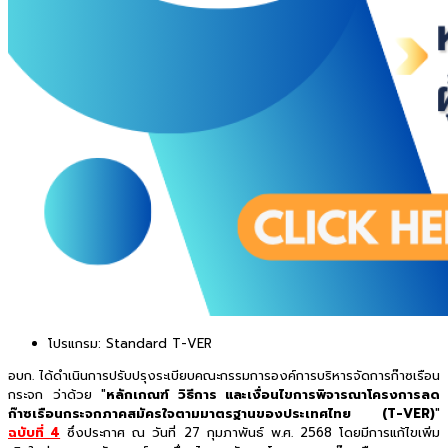
โปรแกรม:
Standard T-VER
อบก. ได้ดำเนินการปรับปรุงระเบียบคณะกรรมการองค์การบริหารจัดการก๊าซเรือน
กระจก ว่าด้วย "
หลักเกณฑ์ วิธีการ และเงื่อนไขการพิจารณาโครงการลด
ก๊าซเรือนกระจกภาคสมัครใจตามมาตรฐานของประเทศไทย (T-VER)
"
ฉบับที่ 4
ซึ่งประกาศ ณ วันที่ 27 กุมภาพันธ์ พ.ศ. 2568 โดยมีการแก้ไขเพิ่ม