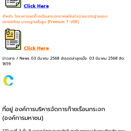
Click Here
สำหรับ โครงการลดก๊าซเรือนกระจกภาคสมัครใจตามมาตรฐานของ
ประเทศไทย มาตรฐานขั้นสูง (Premium T-VER)
Click Here
ข่าวสาร / News
03 มีนาคม 2568
อัปเดตล่าสุดเมื่อ: 03 มีนาคม 2568
ฮิต:
1659
ที่อยู่ องค์การบริหารจัดการก๊าซเรือนกระจก
(องค์การมหาชน)
120 หมู่ที่ 3 ชั้น 9 อาคารรัฐประศาสนภักดี ศูนย์ราชการเฉลิมพระเกียรติฯ ถนน