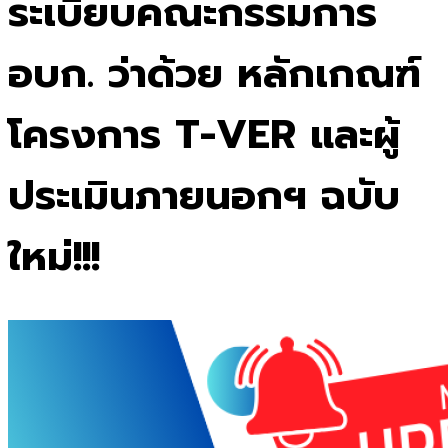
ระเบียบคณะกรรมการ
อบก. ว่าด้วย หลักเกณฑ์
โครงการ T-VER และผู้
ประเมินภายนอกฯ ฉบับ
ใหม่!!!