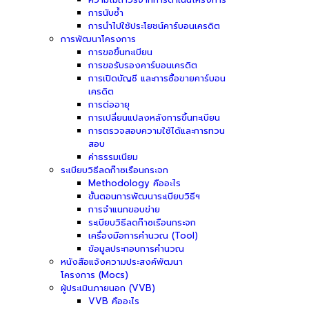
การนับซ้ำ
การนำไปใช้ประโยชน์คาร์บอนเครดิต
การพัฒนาโครงการ
การขอขึ้นทะเบียน
การขอรับรองคาร์บอนเครดิต
การเปิดบัญชี และการซื้อขายคาร์บอน
เครดิต
การต่ออายุ
การเปลี่ยนแปลงหลังการขึ้นทะเบียน
การตรวจสอบความใช้ได้และการทวน
สอบ
ค่าธรรมเนียม
ระเบียบวิธีลดก๊าซเรือนกระจก
Methodology คืออะไร
ขั้นตอนการพัฒนาระเบียบวิธีฯ
การจำแนกขอบข่าย
ระเบียบวิธีลดก๊าซเรือนกระจก
เครื่องมือการคำนวณ (Tool)
ข้อมูลประกอบการคำนวณ
หนังสือแจ้งความประสงค์พัฒนา
โครงการ (Mocs)
ผู้ประเมินภายนอก (VVB)
VVB คืออะไร