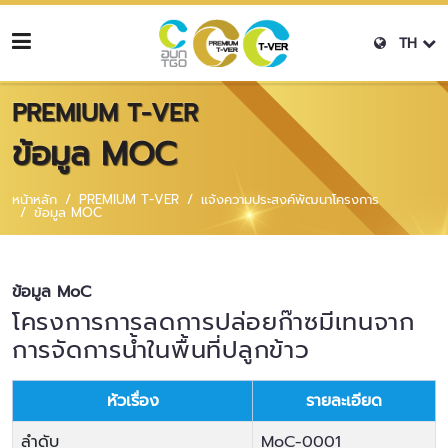
TH
PREMIUM T-VER
ข้อมูล MOC
หน้าหลัก
PREMIUM T-VER
แจ้งความประสงค์พัฒนาโครงการ
ข้อมูล MOC
ข้อมูล MoC
โครงการการลดการปล่อยก๊าซมีเทนจาก
การจัดการน้ำในพื้นที่ปลูกข้าว
หัวเรื่อง
รายละเอียด
ลำดับ
MoC-0001