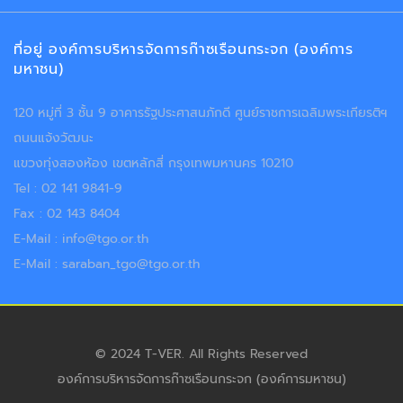
ที่อยู่ องค์การบริหารจัดการก๊าซเรือนกระจก (องค์การ
มหาชน)
120 หมู่ที่ 3 ชั้น 9 อาคารรัฐประศาสนภักดี ศูนย์ราชการเฉลิมพระเกียรติฯ
ถนนแจ้งวัฒนะ
แขวงทุ่งสองห้อง เขตหลักสี่ กรุงเทพมหานคร 10210
Tel : 02 141 9841-9
Fax : 02 143 8404
E-Mail : info@tgo.or.th
E-Mail : saraban_tgo@tgo.or.th
© 2024 T-VER. All Rights Reserved
องค์การบริหารจัดการก๊าซเรือนกระจก (องค์การมหาชน)