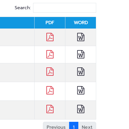
Search:
PDF
WORD
Previous
1
Next