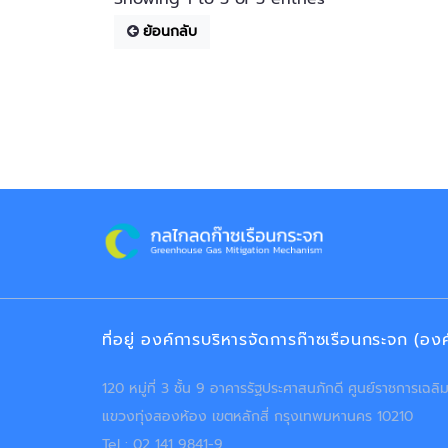
ย้อนกลับ
ที่อยู่ องค์การบริหารจัดการก๊าซเรือนกระจก (อ
120 หมู่ที่ 3 ชั้น 9 อาคารรัฐประศาสนภักดี ศูนย์ราชการเฉ
แขวงทุ่งสองห้อง เขตหลักสี่ กรุงเทพมหานคร 10210
Tel : 02 141 9841-9