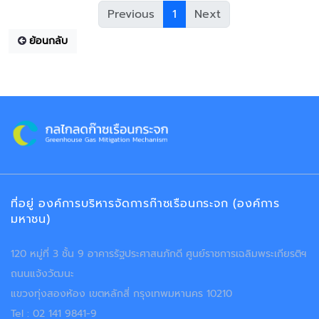
Previous
1
Next
ย้อนกลับ
ที่อยู่ องค์การบริหารจัดการก๊าซเรือนกระจก (องค์การ
มหาชน)
120 หมู่ที่ 3 ชั้น 9 อาคารรัฐประศาสนภักดี ศูนย์ราชการเฉลิมพระเกียรติฯ
ถนนแจ้งวัฒนะ
แขวงทุ่งสองห้อง เขตหลักสี่ กรุงเทพมหานคร 10210
Tel : 02 141 9841-9