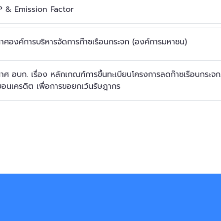
 & Emission Factor
าศองค์การบริหารจัดการก๊าซเรือนกระจก (องค์การมหาชน)
าศ อบก. เรื่อง หลักเกณฑ์การขึ้นทะเบียนโครงการลดก๊าซเรือนกร
บอนเครดิต เพื่อการขอยกเว้นรัษฎากร