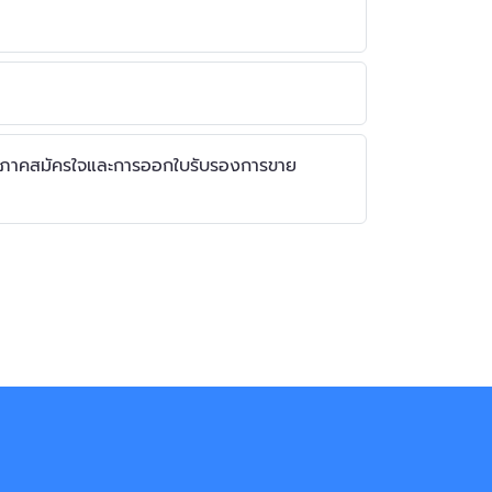
ะจกภาคสมัครใจและการออกใบรับรองการขาย