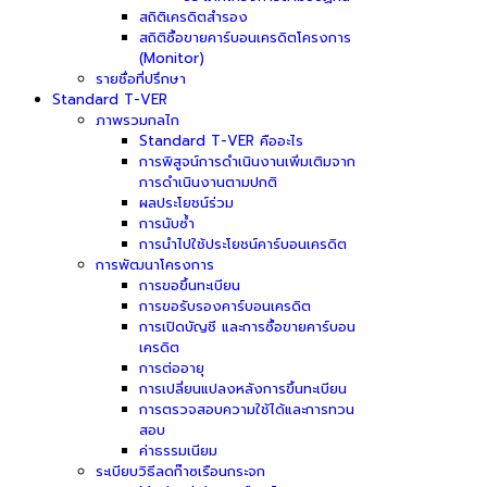
สถิติเครดิตสำรอง
สถิติซื้อขายคาร์บอนเครดิตโครงการ
(Monitor)
รายชื่อที่ปรึกษา
Standard T-VER
ภาพรวมกลไก
Standard T-VER คืออะไร
การพิสูจน์การดำเนินงานเพิ่มเติมจาก
การดำเนินงานตามปกติ
ผลประโยชน์ร่วม
การนับซ้ำ
การนำไปใช้ประโยชน์คาร์บอนเครดิต
การพัฒนาโครงการ
การขอขึ้นทะเบียน
การขอรับรองคาร์บอนเครดิต
การเปิดบัญชี และการซื้อขายคาร์บอน
เครดิต
การต่ออายุ
การเปลี่ยนแปลงหลังการขึ้นทะเบียน
การตรวจสอบความใช้ได้และการทวน
สอบ
ค่าธรรมเนียม
ระเบียบวิธีลดก๊าซเรือนกระจก