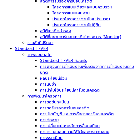
สถิติการรับรองคาร์บอนเครดิต
โครงการแบบเดี่ยวและแบบควบรวม
โครงการแบบแผนงาน
ประเภทโครงการตามปีงบประมาณ
ประเภทโครงการตามปีปฏิทิน
สถิติเครดิตสำรอง
สถิติซื้อขายคาร์บอนเครดิตโครงการ (Monitor)
รายชื่อที่ปรึกษา
Standard T-VER
ภาพรวมกลไก
Standard T-VER คืออะไร
การพิสูจน์การดำเนินงานเพิ่มเติมจากการดำเนินงานตาม
ปกติ
ผลประโยชน์ร่วม
การนับซ้ำ
การนำไปใช้ประโยชน์คาร์บอนเครดิต
การพัฒนาโครงการ
การขอขึ้นทะเบียน
การขอรับรองคาร์บอนเครดิต
การเปิดบัญชี และการซื้อขายคาร์บอนเครดิต
การต่ออายุ
การเปลี่ยนแปลงหลังการขึ้นทะเบียน
การตรวจสอบความใช้ได้และการทวนสอบ
ค่าธรรมเนียม