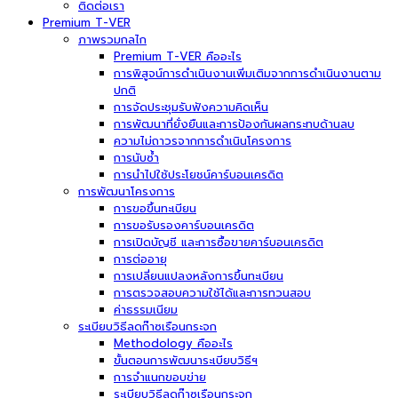
ติดต่อเรา
Premium T-VER
ภาพรวมกลไก
Premium T-VER คืออะไร
การพิสูจน์การดำเนินงานเพิ่มเติมจากการดำเนินงานตาม
ปกติ
การจัดประชุมรับฟังความคิดเห็น
การพัฒนาที่ยั่งยืนและการป้องกันผลกระทบด้านลบ
ความไม่ถาวรจากการดำเนินโครงการ
การนับซ้ำ
การนำไปใช้ประโยชน์คาร์บอนเครดิต
การพัฒนาโครงการ
การขอขึ้นทะเบียน
การขอรับรองคาร์บอนเครดิต
การเปิดบัญชี และการซื้อขายคาร์บอนเครดิต
การต่ออายุ
การเปลี่ยนแปลงหลังการขึ้นทะเบียน
การตรวจสอบความใช้ได้และการทวนสอบ
ค่าธรรมเนียม
ระเบียบวิธีลดก๊าซเรือนกระจก
Methodology คืออะไร
ขั้นตอนการพัฒนาระเบียบวิธีฯ
การจำแนกขอบข่าย
ระเบียบวิธีลดก๊าซเรือนกระจก