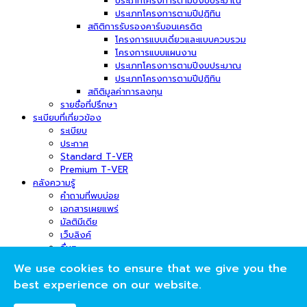
ประเภทโครงการตามปีงบประมาณ
ประเภทโครงการตามปีปฏิทิน
สถิติการรับรองคาร์บอนเครดิต
โครงการแบบเดี่ยวและแบบควบรวม
โครงการแบบแผนงาน
ประเภทโครงการตามปีงบประมาณ
ประเภทโครงการตามปีปฏิทิน
สถิติมูลค่าการลงทุน
รายชื่อที่ปรึกษา
ระเบียบที่เกี่ยวข้อง
ระเบียบ
ประกาศ
Standard T-VER
Premium T-VER
คลังความรู้
คำถามที่พบบ่อย
เอกสารเผยแพร่
มัลติมีเดีย
เว็บลิงค์
อื่นๆ
ข่าวสารและกิจกรรม
We use cookies to ensure that we give you the
ข่าวสาร
best experience on our website.
กิจกรรม
ภาพกิจกรรม