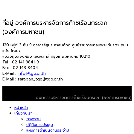
ที่อยู่ องค์การบริหารจัดการก๊าซเรือนกระจก
(องค์การมหาชน)
120 หมู่ที่ 3 ชั้น 9 อาคารรัฐประศาสนภักดี ศูนย์ราชการเฉลิมพระเกียรติฯ ถนน
แจ้งวัฒนะ
แขวงทุ่งสองห้อง เขตหลักสี่ กรุงเทพมหานคร 10210
Tel : 02 141 9841-9
Fax : 02 143 8404
E-Mail :
info@tgo.or.th
E-Mail : saraban_tgo@tgo.or.th
© 2026 T-VER. All Rights Reserved
องค์การบริหารจัดการก๊าซเรือนกระจก (องค์การมหาชน)
หน้าหลัก
เกี่ยวกับเรา
ภาพรวม
ปฏิทินการประชุม
แผนการดำเนินงานประจำปี