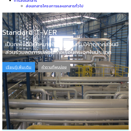
การส่งเอกสาร
ส่งเอกสารโครงการและเอกสารทั่วไป
Standard T-VER
เป็นกลไกที่มีเป้าหมายในการส่งเสริมให้ทุกภาคส่วนมี
ส่วนร่วมลดการปล่อยก๊าซเรือนกระจกในประเทศ
เรียนรู้เพิ่มเติม
คำถามที่พบบ่อย