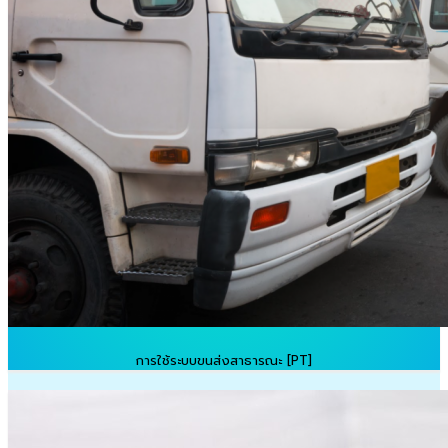
การใช้ระบบขนส่งสาธารณะ [PT]