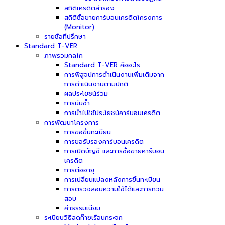
สถิติเครดิตสำรอง
สถิติซื้อขายคาร์บอนเครดิตโครงการ
(Monitor)
รายชื่อที่ปรึกษา
Standard T-VER
ภาพรวมกลไก
Standard T-VER คืออะไร
การพิสูจน์การดำเนินงานเพิ่มเติมจาก
การดำเนินงานตามปกติ
ผลประโยชน์ร่วม
การนับซ้ำ
การนำไปใช้ประโยชน์คาร์บอนเครดิต
การพัฒนาโครงการ
การขอขึ้นทะเบียน
การขอรับรองคาร์บอนเครดิต
การเปิดบัญชี และการซื้อขายคาร์บอน
เครดิต
การต่ออายุ
การเปลี่ยนแปลงหลังการขึ้นทะเบียน
การตรวจสอบความใช้ได้และการทวน
สอบ
ค่าธรรมเนียม
ระเบียบวิธีลดก๊าซเรือนกระจก