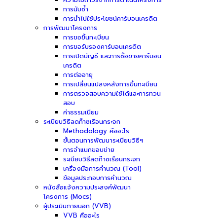
การนับซ้ำ
การนำไปใช้ประโยชน์คาร์บอนเครดิต
การพัฒนาโครงการ
การขอขึ้นทะเบียน
การขอรับรองคาร์บอนเครดิต
การเปิดบัญชี และการซื้อขายคาร์บอน
เครดิต
การต่ออายุ
การเปลี่ยนแปลงหลังการขึ้นทะเบียน
การตรวจสอบความใช้ได้และการทวน
สอบ
ค่าธรรมเนียม
ระเบียบวิธีลดก๊าซเรือนกระจก
Methodology คืออะไร
ขั้นตอนการพัฒนาระเบียบวิธีฯ
การจำแนกขอบข่าย
ระเบียบวิธีลดก๊าซเรือนกระจก
เครื่องมือการคำนวณ (Tool)
ข้อมูลประกอบการคำนวณ
หนังสือแจ้งความประสงค์พัฒนา
โครงการ (Mocs)
ผู้ประเมินภายนอก (VVB)
VVB คืออะไร