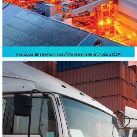
การเพิ่มประสิทธิภาพในการผลิตไฟฟ้าและการผลิตความร้อน [EEP]