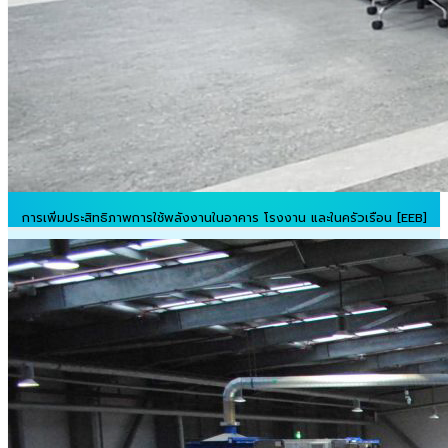
การเพิ่มประสิทธิภาพการใช้พลังงานในอาคาร โรงงาน และในครัวเรือน [EEB]