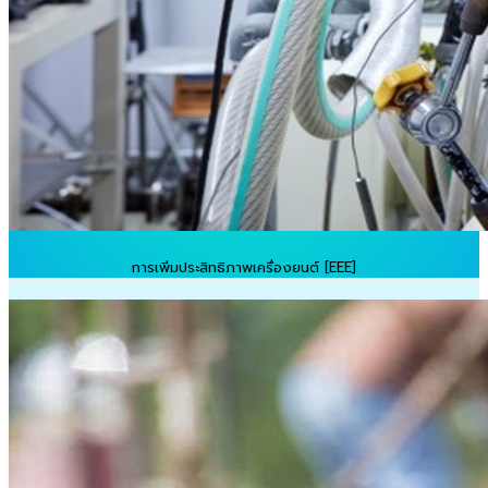
การเพิ่มประสิทธิภาพเครื่องยนต์ [EEE]