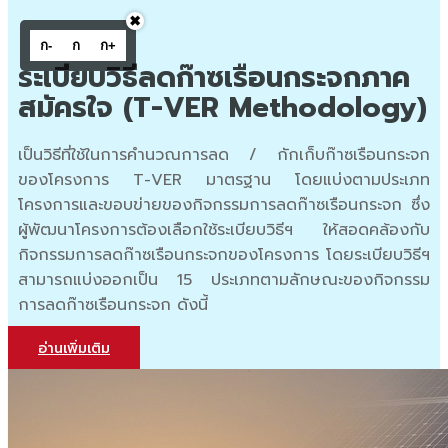
✖
ก-
ก
ก+
ระเบียบวิธีลดก๊าซเรือนกระจกภาค
สมัครใจ (T-VER Methodology)
เป็นวิธีที่ใช้ในการคำนวณการลด / กักเก็บก๊าซเรือนกระจก
ของโครงการ T-VER มาตรฐาน โดยแบ่งตามประเภท
โครงการและขอบข่ายของกิจกรรมการลดก๊าซเรือนกระจก ซึ่ง
ผู้พัฒนาโครงการต้องเลือกใช้ระเบียบวิธีฯ ให้สอดคล้องกับ
กิจกรรมการลดก๊าซเรือนกระจกของโครงการ โดยระเบียบวิธีฯ
สามารถแบ่งออกเป็น 15 ประเภทตามลักษณะของกิจกรรม
การลดก๊าซเรือนกระจก ดังนี้
อ่านเพิ่มเติม