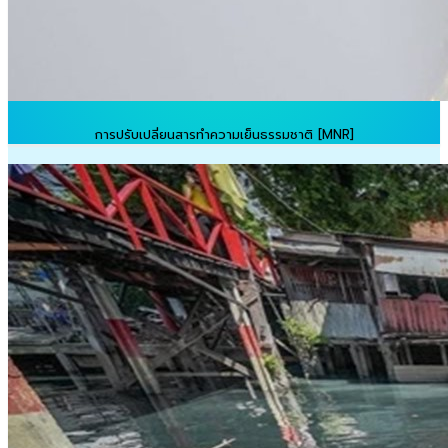
การปรับเปลี่ยนสารทำความเย็นธรรมชาติ [MNR]