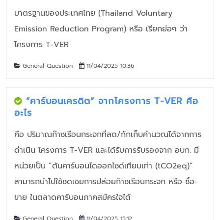
มาตรฐานของประเทศไทย (Thailand Voluntary
Emission Reduction Program) หรือ เรียกย่อๆ ว่า
โครงการ T-VER
General Question
11/04/2025 10:36
“คาร์บอนเครดิต” จากโครงการ T-VER คือ
อะไร
คือ ปริมาณก๊าซเรือนกระจกที่ลด/กักเก็บคำนวณได้จากการ
ดำเนิน โครงการ T-VER และได้รับการรับรองจาก อบก. มี
หน่วยเป็น “ตันคาร์บอนไดออกไซด์เทียบเท่า (tCO2eq)”
สามารถนำไปใช้ชดเชยการปล่อยก๊าซเรือนกระจก หรือ ซื้อ-
ขาย ในตลาดคาร์บอนภาคสมัครใจได้
General Question
11/04/2025 15:12