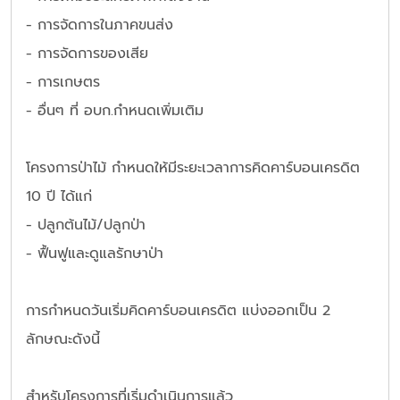
- การจัดการในภาคขนส่ง
- การจัดการของเสีย
- การเกษตร
- อื่นๆ ที่ อบก.กำหนดเพิ่มเติม
โครงการป่าไม้ กำหนดให้มีระยะเวลาการคิดคาร์บอนเครดิต
10 ปี ได้แก่
- ปลูกต้นไม้/ปลูกป่า
- ฟื้นฟูและดูแลรักษาป่า
การกำหนดวันเริ่มคิดคาร์บอนเครดิต แบ่งออกเป็น 2
ลักษณะดังนี้
สำหรับโครงการที่เริ่มดำเนินการแล้ว