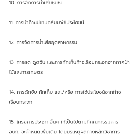
10. การจัดการน้ำเสียชุมชน
11. การนำก๊าซมีเทนกลับมาใช้ประโยชน์
12. การจัดการน้ำเสียอุตสาหกรรม
13. การลด ดูดซับ และการกักเก็บก๊าซเรือนกระจกจากภาคป่า
ไม้และการเกษตร
14. การดักจับ กักเก็บ และ/หรือ การใช้ประโยชน์จากก๊าซ
เรือนกระจก
15. โครงการประเภทอื่นๆ ให้เป็นไปตามที่คณะกรรมการ
อบก. จะกำหนดเพิ่มเติม โดยมรเหตุผลทางหลักวิชาการ