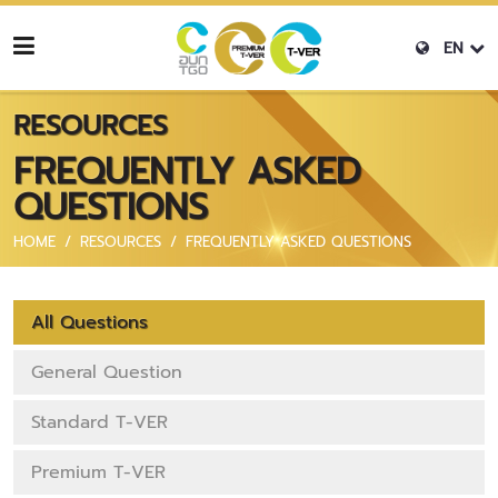
EN
RESOURCES
FREQUENTLY ASKED
QUESTIONS
HOME
RESOURCES
FREQUENTLY ASKED QUESTIONS
All Questions
General Question
Standard T-VER
Premium T-VER