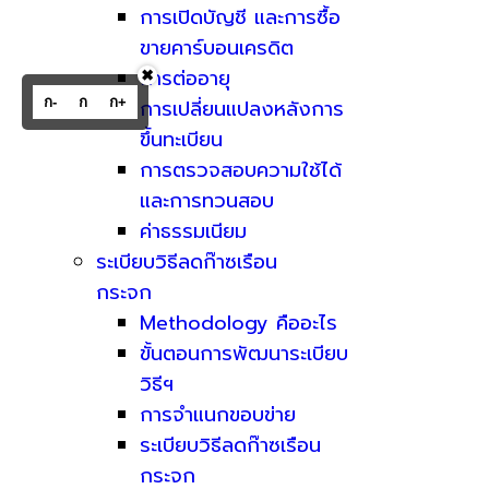
การเปิดบัญชี และการซื้อ
ขายคาร์บอนเครดิต
การต่ออายุ
✖
ก-
ก
ก+
การเปลี่ยนแปลงหลังการ
ขึ้นทะเบียน
การตรวจสอบความใช้ได้
และการทวนสอบ
ค่าธรรมเนียม
ระเบียบวิธีลดก๊าซเรือน
กระจก
Methodology คืออะไร
ขั้นตอนการพัฒนาระเบียบ
วิธีฯ
การจำแนกขอบข่าย
ระเบียบวิธีลดก๊าซเรือน
กระจก