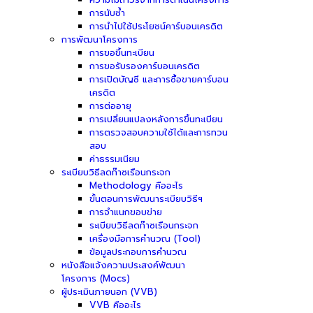
การนับซ้ำ
การนำไปใช้ประโยชน์คาร์บอนเครดิต
การพัฒนาโครงการ
การขอขึ้นทะเบียน
การขอรับรองคาร์บอนเครดิต
การเปิดบัญชี และการซื้อขายคาร์บอน
เครดิต
การต่ออายุ
การเปลี่ยนแปลงหลังการขึ้นทะเบียน
การตรวจสอบความใช้ได้และการทวน
สอบ
ค่าธรรมเนียม
ระเบียบวิธีลดก๊าซเรือนกระจก
Methodology คืออะไร
ขั้นตอนการพัฒนาระเบียบวิธีฯ
การจำแนกขอบข่าย
ระเบียบวิธีลดก๊าซเรือนกระจก
เครื่องมือการคำนวณ (Tool)
ข้อมูลประกอบการคำนวณ
หนังสือแจ้งความประสงค์พัฒนา
โครงการ (Mocs)
ผู้ประเมินภายนอก (VVB)
VVB คืออะไร