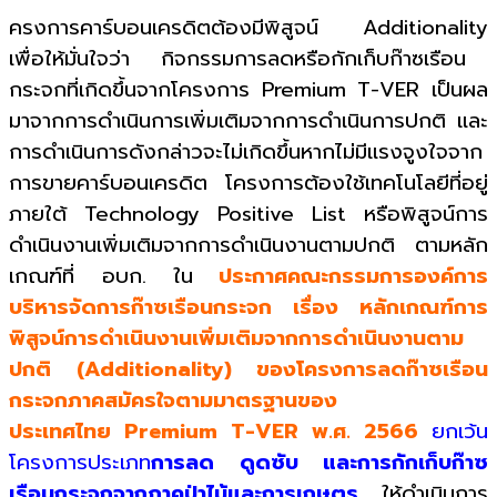
ครงการคาร์บอนเครดิตต้องมีพิสูจน์ Additionality
เพื่อให้มั่นใจว่า กิจกรรมการลดหรือกักเก็บก๊าซเรือน
กระจกที่เกิดขึ้นจากโครงการ Premium T-VER เป็นผล
มาจากการดำเนินการเพิ่มเติมจากการดำเนินการปกติ และ
การดำเนินการดังกล่าวจะไม่เกิดขึ้นหากไม่มีแรงจูงใจจาก
การขายคาร์บอนเครดิต โครงการต้องใช้เทคโนโลยีที่อยู่
ภายใต้ Technology Positive List หรือพิสูจน์การ
ดำเนินงานเพิ่มเติมจากการดำเนินงานตามปกติ ตามหลัก
เกณฑ์ที่ อบก. ใน
ประกาศคณะกรรมการองค์การ
บริหารจัดการก๊าซเรือนกระจก เรื่อง หลักเกณฑ์การ
พิสูจน์การดำเนินงานเพิ่มเติมจากการดำเนินงานตาม
ปกติ (Additionality) ของโครงการลดก๊าซเรือน
กระจกภาคสมัครใจตามมาตรฐานของ
ประเทศไทย Premium T-VER พ.ศ. 2566
ยกเว้น
โครงการประเภท
การลด ดูดซับ และการกักเก็บก๊าซ
เรือนกระจกจากภาคป่าไม้และการเกษตร
ให้ดำเนินการ