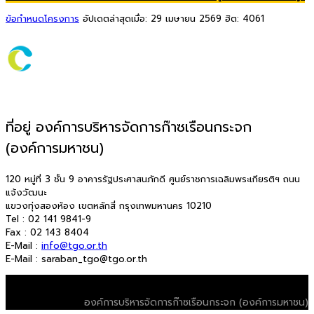
ข้อกำหนดโครงการ
อัปเดตล่าสุดเมื่อ: 29 เมษายน 2569
ฮิต: 4061
ที่อยู่ องค์การบริหารจัดการก๊าซเรือนกระจก
(องค์การมหาชน)
120 หมู่ที่ 3 ชั้น 9 อาคารรัฐประศาสนภักดี ศูนย์ราชการเฉลิมพระเกียรติฯ ถนน
แจ้งวัฒนะ
แขวงทุ่งสองห้อง เขตหลักสี่ กรุงเทพมหานคร 10210
Tel : 02 141 9841-9
Fax : 02 143 8404
E-Mail :
info@tgo.or.th
E-Mail : saraban_tgo@tgo.or.th
© 2026 T-VER. All Rights Reserved
องค์การบริหารจัดการก๊าซเรือนกระจก (องค์การมหาชน)