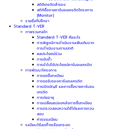
สถิติเครดิตสำรอง
สถิติซื้อขายคาร์บอนเครดิตโครงการ
(Monitor)
รายชื่อที่ปรึกษา
Standard T-VER
ภาพรวมกลไก
Standard T-VER คืออะไร
การพิสูจน์การดำเนินงานเพิ่มเติมจาก
การดำเนินงานตามปกติ
ผลประโยชน์ร่วม
การนับซ้ำ
การนำไปใช้ประโยชน์คาร์บอนเครดิต
การพัฒนาโครงการ
การขอขึ้นทะเบียน
การขอรับรองคาร์บอนเครดิต
การเปิดบัญชี และการซื้อขายคาร์บอน
เครดิต
การต่ออายุ
การเปลี่ยนแปลงหลังการขึ้นทะเบียน
การตรวจสอบความใช้ได้และการทวน
สอบ
ค่าธรรมเนียม
ระเบียบวิธีลดก๊าซเรือนกระจก