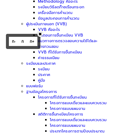
Methodology คืออะไร
ระเบียบวิธีลดก๊าซเรือนกระจก
เครื่องมือการคำนวณ
ข้อมูลประกอบการคำนวณ
ผู้ประเมินภายนอก (VVB)
VVB คืออะไร
✖
ขั้นตอนการขึ้นทะเบียน VVB
แนวทางการตรวจสอบความใช้ได้และ
ก-
ก
ก+
การทวนสอบ
VVB ที่ได้รับการขึ้นทะเบียน
ค่าธรรมเนียม
ระเบียบและประกาศ
ระเบียบ
ประกาศ
คู่มือ
แบบฟอร์ม
ฐานข้อมูลโครงการ
โครงการที่ได้รับการขึ้นทะเบียน
โครงการแบบเดี่ยวและแบบควบรวม
โครงการแบบแผนงาน
สถิติการขึ้นทะเบียนโครงการ
โครงการแบบเดี่ยวและแบบควบรวม
โครงการแบบแผนงาน
ประเภทโครงการตามปีงบประมาณ