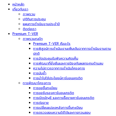
หน้าหลัก
เกี่ยวกับเรา
ภาพรวม
ปฏิทินการประชุม
แผนการดำเนินงานประจำปี
ติดต่อเรา
Premium T-VER
ภาพรวมกลไก
Premium T-VER คืออะไร
การพิสูจน์การดำเนินงานเพิ่มเติมจากการดำเนินงานตาม
ปกติ
การจัดประชุมรับฟังความคิดเห็น
การพัฒนาที่ยั่งยืนและการป้องกันผลกระทบด้านลบ
ความไม่ถาวรจากการดำเนินโครงการ
การนับซ้ำ
การนำไปใช้ประโยชน์คาร์บอนเครดิต
การพัฒนาโครงการ
การขอขึ้นทะเบียน
การขอรับรองคาร์บอนเครดิต
การเปิดบัญชี และการซื้อขายคาร์บอนเครดิต
การต่ออายุ
การเปลี่ยนแปลงหลังการขึ้นทะเบียน
การตรวจสอบความใช้ได้และการทวนสอบ