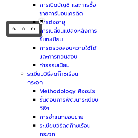
การเปิดบัญชี และการซื้อ
ขายคาร์บอนเครดิต
การต่ออายุ
✖
ก-
ก
ก+
การเปลี่ยนแปลงหลังการ
ขึ้นทะเบียน
การตรวจสอบความใช้ได้
และการทวนสอบ
ค่าธรรมเนียม
ระเบียบวิธีลดก๊าซเรือน
กระจก
Methodology คืออะไร
ขั้นตอนการพัฒนาระเบียบ
วิธีฯ
การจำแนกขอบข่าย
ระเบียบวิธีลดก๊าซเรือน
กระจก