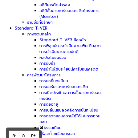
สถิติเครดิตสำรอง
สถิติซื้อขายคาร์บอนเครดิตโครงการ
(Monitor)
รายชื่อที่ปรึกษา
Standard T-VER
ภาพรวมกลไก
Standard T-VER คืออะไร
การพิสูจน์การดำเนินงานเพิ่มเติมจาก
การดำเนินงานตามปกติ
ผลประโยชน์ร่วม
การนับซ้ำ
การนำไปใช้ประโยชน์คาร์บอนเครดิต
การพัฒนาโครงการ
การขอขึ้นทะเบียน
การขอรับรองคาร์บอนเครดิต
การเปิดบัญชี และการซื้อขายคาร์บอน
เครดิต
การต่ออายุ
การเปลี่ยนแปลงหลังการขึ้นทะเบียน
การตรวจสอบความใช้ได้และการทวน
สอบ
✖
ค่าธรรมเนียม
ระเบียบวิธีลดก๊าซเรือนกระจก
ก-
ก
ก+