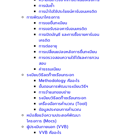
การนับซ้ำ
การนำไปใช้ประโยชน์คาร์บอนเครดิต
การพัฒนาโครงการ
การขอขึ้นทะเบียน
การขอรับรองคาร์บอนเครดิต
การเปิดบัญชี และการซื้อขายคาร์บอน
เครดิต
การต่ออายุ
การเปลี่ยนแปลงหลังการขึ้นทะเบียน
การตรวจสอบความใช้ได้และการทวน
สอบ
ค่าธรรมเนียม
ระเบียบวิธีลดก๊าซเรือนกระจก
Methodology คืออะไร
ขั้นตอนการพัฒนาระเบียบวิธีฯ
การจำแนกขอบข่าย
ระเบียบวิธีลดก๊าซเรือนกระจก
เครื่องมือการคำนวณ (Tool)
ข้อมูลประกอบการคำนวณ
หนังสือแจ้งความประสงค์พัฒนา
โครงการ (Mocs)
ผู้ประเมินภายนอก (VVB)
VVB คืออะไร