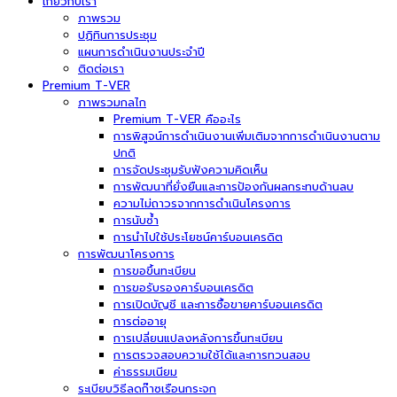
เกี่ยวกับเรา
ภาพรวม
ปฏิทินการประชุม
แผนการดำเนินงานประจำปี
ติดต่อเรา
Premium T-VER
ภาพรวมกลไก
Premium T-VER คืออะไร
การพิสูจน์การดำเนินงานเพิ่มเติมจากการดำเนินงานตาม
ปกติ
การจัดประชุมรับฟังความคิดเห็น
การพัฒนาที่ยั่งยืนและการป้องกันผลกระทบด้านลบ
ความไม่ถาวรจากการดำเนินโครงการ
การนับซ้ำ
การนำไปใช้ประโยชน์คาร์บอนเครดิต
การพัฒนาโครงการ
การขอขึ้นทะเบียน
การขอรับรองคาร์บอนเครดิต
การเปิดบัญชี และการซื้อขายคาร์บอนเครดิต
การต่ออายุ
การเปลี่ยนแปลงหลังการขึ้นทะเบียน
การตรวจสอบความใช้ได้และการทวนสอบ
ค่าธรรมเนียม
ระเบียบวิธีลดก๊าซเรือนกระจก