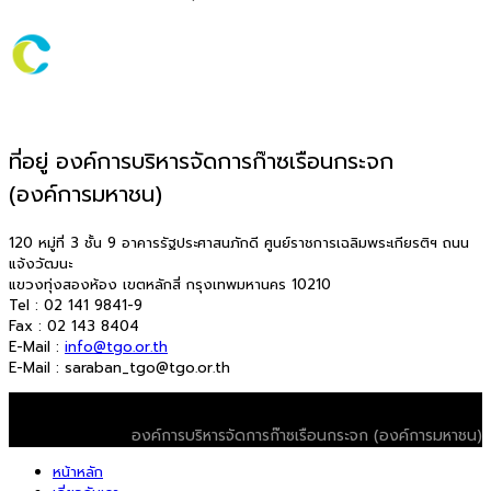
ที่อยู่ องค์การบริหารจัดการก๊าซเรือนกระจก
(องค์การมหาชน)
120 หมู่ที่ 3 ชั้น 9 อาคารรัฐประศาสนภักดี ศูนย์ราชการเฉลิมพระเกียรติฯ ถนน
แจ้งวัฒนะ
แขวงทุ่งสองห้อง เขตหลักสี่ กรุงเทพมหานคร 10210
Tel : 02 141 9841-9
Fax : 02 143 8404
E-Mail :
info@tgo.or.th
E-Mail : saraban_tgo@tgo.or.th
© 2026 T-VER. All Rights Reserved
องค์การบริหารจัดการก๊าซเรือนกระจก (องค์การมหาชน)
หน้าหลัก