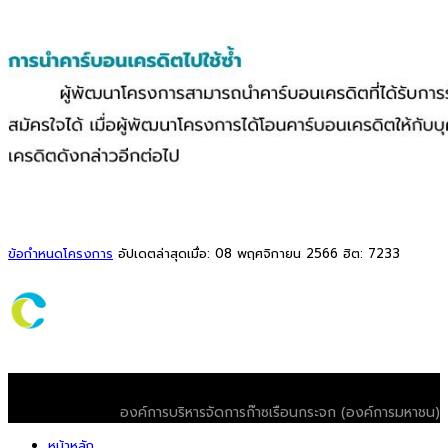
ข้อกำหนดโครงการ
อัปเดตล่าสุดเมื่อ: 08 พฤศจิกายน 2566
ฮิต: 7233
© 2026 T-VER. All Rights Reserved
องค์การบริหารจัดการก๊าซเรือนกระจก (องค์การมหาชน)
หน้าหลัก