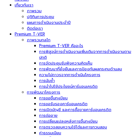
เกี่ยวกับเรา
ภาพรวม
ปฏิทินการประชุม
แผนการดำเนินงานประจำปี
ติดต่อเรา
Premium T-VER
ภาพรวมกลไก
Premium T-VER คืออะไร
การพิสูจน์การดำเนินงานเพิ่มเติมจากการดำเนินงานตาม
ปกติ
การจัดประชุมรับฟังความคิดเห็น
การพัฒนาที่ยั่งยืนและการป้องกันผลกระทบด้านลบ
ความไม่ถาวรจากการดำเนินโครงการ
การนับซ้ำ
การนำไปใช้ประโยชน์คาร์บอนเครดิต
การพัฒนาโครงการ
การขอขึ้นทะเบียน
การขอรับรองคาร์บอนเครดิต
การเปิดบัญชี และการซื้อขายคาร์บอนเครดิต
การต่ออายุ
การเปลี่ยนแปลงหลังการขึ้นทะเบียน
การตรวจสอบความใช้ได้และการทวนสอบ
ค่าธรรมเนียม