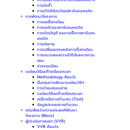
การนับซ้ำ
การนำไปใช้ประโยชน์คาร์บอนเครดิต
การพัฒนาโครงการ
การขอขึ้นทะเบียน
การขอรับรองคาร์บอนเครดิต
การเปิดบัญชี และการซื้อขายคาร์บอน
เครดิต
การต่ออายุ
การเปลี่ยนแปลงหลังการขึ้นทะเบียน
การตรวจสอบความใช้ได้และการทวน
สอบ
ค่าธรรมเนียม
ระเบียบวิธีลดก๊าซเรือนกระจก
Methodology คืออะไร
ขั้นตอนการพัฒนาระเบียบวิธีฯ
การจำแนกขอบข่าย
ระเบียบวิธีลดก๊าซเรือนกระจก
เครื่องมือการคำนวณ (Tool)
ข้อมูลประกอบการคำนวณ
หนังสือแจ้งความประสงค์พัฒนา
โครงการ (Mocs)
ผู้ประเมินภายนอก (VVB)
VVB คืออะไร